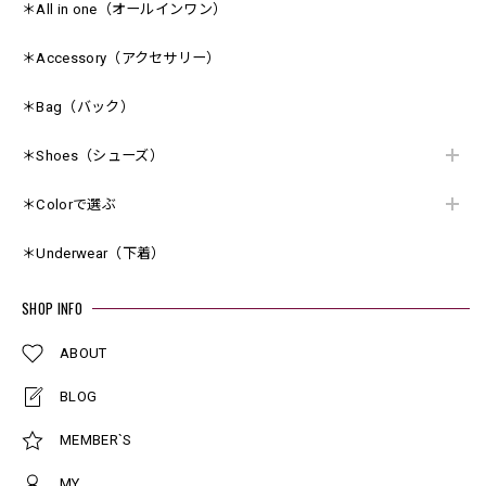
＊All in one（オールインワン）
＊Accessory（アクセサリー）
＊Bag（バック）
＊Shoes（シューズ）
＊Colorで選ぶ
＊Underwear（下着）
SHOP INFO
ABOUT
BLOG
MEMBER`S
MY