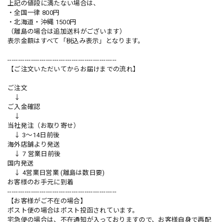
上記の値段に満たない場合は、
・全国一律 800円
・北海道・沖縄 1500円
（離島の場合は追加送料がございます）
表示金額はすべて「税込み表示」となります。
---------------------------------------------------
【ご注文いただいてからお届けまでの流れ】
ご注文
↓
ご入金確認
↓
当社発注（お取り寄せ）
↓ 3～14日前後
海外店舗より発送
↓ 7 営業日前後
国内発送
↓ 4営業日営業 (離島は数日要)
お客様のお手元に到着
---------------------------------------------------
【お客様がご不在の場合】
ポスト便の場合はポスト投函されています。
宅急便の場合は、不在通知が入っておりますので、お客様自身で再配