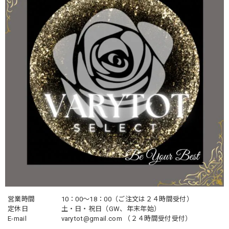
営業時間
10：00〜18：00（ご注文は２４時間受付）
定休日
土・日・祝日（GW、年末年始）
E-mail
varytot@gmail.com
（２４時間受付受付）