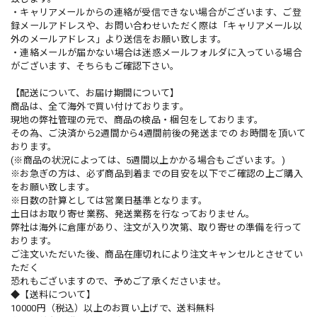
・キャリアメールからの連絡が受信できない場合がございます、ご登
録メールアドレスや、お問い合わせいただく際は「キャリアメール以
外のメールアドレス」より送信をお願い致します。
・連絡メールが届かない場合は迷惑メールフォルダに入っている場合
がございます、そちらもご確認下さい。
【配送について、お届け期間について】
商品は、全て海外で買い付けております。
現地の弊社管理の元で、商品の検品・梱包をしております。
その為、ご決済から2週間から4週間前後の発送までの お時間を頂いて
おります。
(※商品の状況によっては、5週間以上かかる場合もございます。)
※お急ぎの方は、必ず商品到着までの目安を以下でご確認の上ご購入
をお願い致します。
※日数の計算としては営業日基準となります。
土日はお取り寄せ業務、発送業務を行なっておりません。
弊社は海外に倉庫があり、注文が入り次第、取り寄せの準備を行って
おります。
ご注文いただいた後、商品在庫切れにより注文キャンセルとさせてい
ただく
恐れもございますので、予めご了承くださいませ。
◆【送料について】
10000円（税込）以上のお買い上げで、送料無料