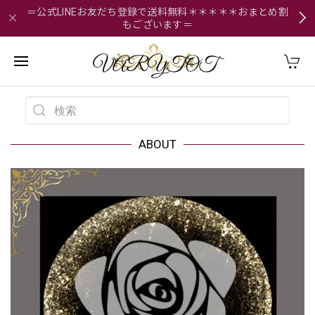
＝公式LINEお友だち登録で送料無料＊＊＊＊＊おまとめ割
もございます＝
ABOUT