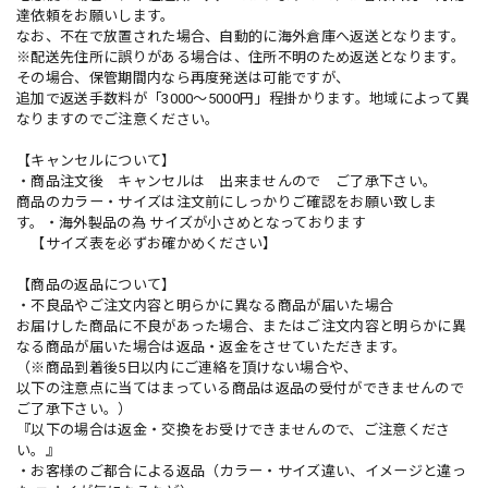
達依頼をお願いします。
なお、不在で放置された場合、自動的に海外倉庫へ返送となります。
※配送先住所に誤りがある場合は、住所不明のため返送となります。
その場合、保管期間内なら再度発送は可能ですが、
追加で返送手数料が「3000〜5000円」程掛かります。地域によって異
なりますのでご注意ください。
【キャンセルについて】
・商品注文後 キャンセルは 出来ませんので ご了承下さい。
商品のカラー・サイズは注文前にしっかりご確認をお願い致しま
す。・海外製品の為 サイズが小さめとなっております
【サイズ表を必ずお確かめください】
【商品の返品について】
・不良品やご注文内容と明らかに異なる商品が届いた場合
お届けした商品に不良があった場合、またはご注文内容と明らかに異
なる商品が届いた場合は返品・返金をさせていただきます。
（※商品到着後5日以内にご連絡を頂けない場合や、
以下の注意点に当てはまっている商品は返品の受付ができませんので
ご了承下さい。）
『以下の場合は返金・交換をお受けできませんので、ご注意くださ
い。』
・お客様のご都合による返品（カラー・サイズ違い、イメージと違っ