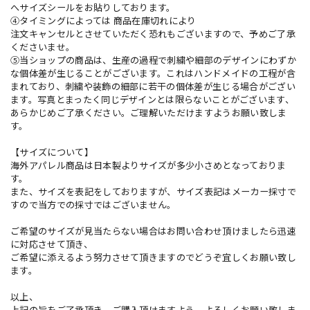
へサイズシールをお貼りしております。
④タイミングによっては 商品在庫切れにより
注文キャンセルとさせていただく恐れもございますので、予めご了承
くださいませ。
⑤当ショップの商品は、生産の過程で刺繍や細部のデザインにわずか
な個体差が生じることがございます。これはハンドメイドの工程が含
まれており、刺繍や装飾の細部に若干の個体差が生じる場合がござい
ます。写真とまったく同じデザインとは限らないことがございます、
あらかじめご了承ください。ご理解いただけますようお願い致しま
す。
【サイズについて】
海外アパレル商品は日本製よりサイズが多少小さめとなっておりま
す。
また、サイズを表記をしておりますが、サイズ表記はメーカー採寸で
すので当方での採寸ではございません。
ご希望のサイズが見当たらない場合はお問い合わせ頂けましたら迅速
に対応させて頂き、
ご希望に添えるよう努力させて頂きますのでどうぞ宜しくお願い致し
ます。
以上、