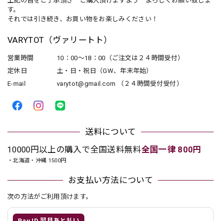
上記の旨をご了承頂き ご購入頂けますよう よろしくお願い致しま
す。
それでは引き続き、お買い物をお楽しみください！
VARYTOT（ヴァリートト）
営業時間
10：00〜18：00（ご注文は２４時間受付）
定休日
土・日・祝日（GW、年末年始）
E-mail
varytot@gmail.com
（２４時間受付受付）
送料について
10000円以上の購入で全国送料無料
全国一律 800円
・北海道・沖縄 1500円
お支払い方法について
次の方法がご利用頂けます。
Pay ID 翌月あと払い