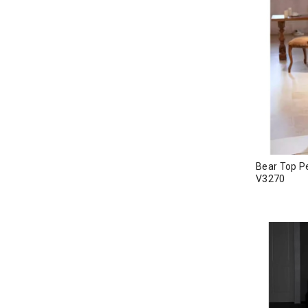
Bear Top 
V3270