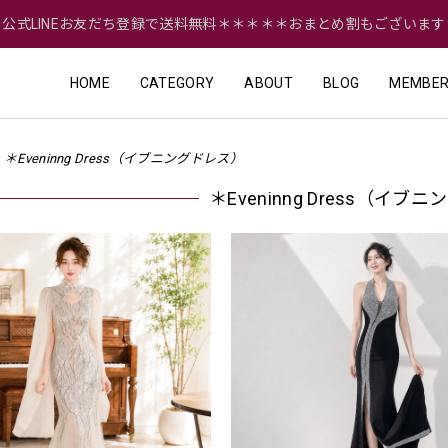
＝公式LINEお友だち登録で送料無料＊＊＊＊＊おまとめ割もございます
HOME
CATEGORY
ABOUT
BLOG
MEMBER
＊Eveninng Dress（イブニングドレス）
＊Eveninng Dress（イブ