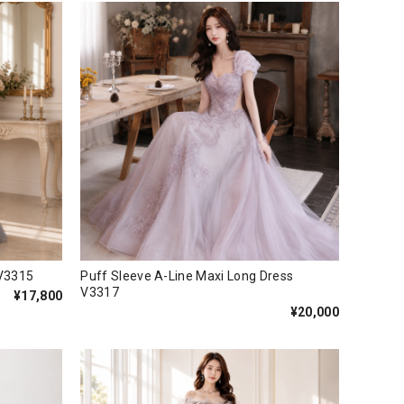
V3315
Puff Sleeve A-Line Maxi Long Dress
V3317
¥17,800
¥20,000