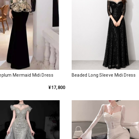
Peplum Mermaid Midi Dress
Beaded Long Sleeve Midi Dre
¥17,800