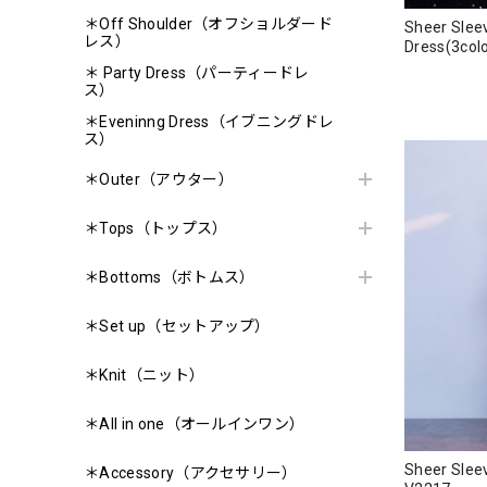
＊Off Shoulder（オフショルダード
Sheer Slee
レス）
Dress(3co
＊ Party Dress（パーティードレ
ス）
＊Eveninng Dress（イブニングドレ
ス）
＊Outer（アウター）
＊Tops（トップス）
＊Bottoms（ボトムス）
＊Set up（セットアップ）
＊Knit（ニット）
＊All in one（オールインワン）
Sheer Sle
＊Accessory（アクセサリー）