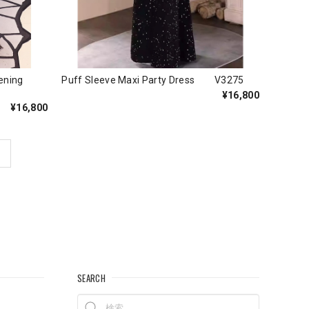
ening
Puff Sleeve Maxi Party Dress V3275
¥16,800
¥16,800
SEARCH