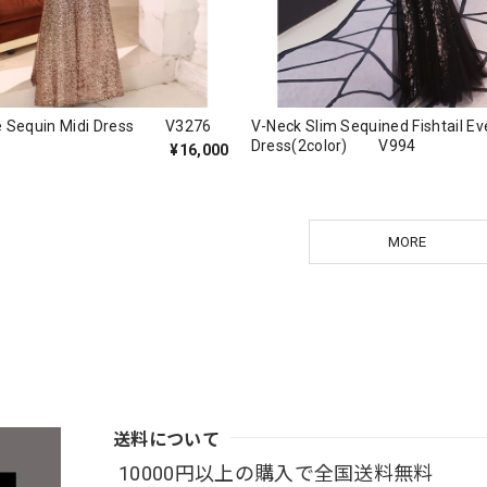
ve Sequin Midi Dress V3276
V-Neck Slim Sequined Fishtail Ev
Dress(2color) V994
¥16,000
MORE
送料について
10000円以上の購入で全国送料無料