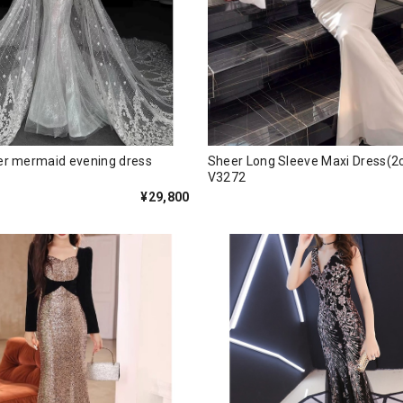
der mermaid evening dress
Sheer Long Sleeve Maxi Dress
V3272
¥29,800