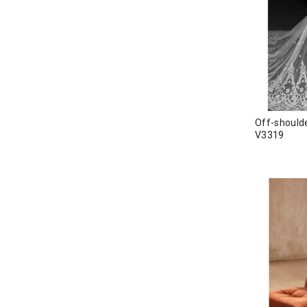
Off-shoul
V3319