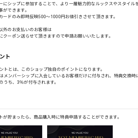
ーにシップに参加することで、より一層魅力的なルックスやスタイル
事ができます。
カードのみ即時反映500〜1000円お値引きさせて頂きます。
以外のお支払いのお客様は
クーポン送らせて頂きますので申請お願いいたします。
イント
イントとは、このショップ独自のポイントになります。
はメンバーシップに入会しているお客様だけに付与され、特典交換時
のうち、3％が付与されます。
ントが貯まったら、商品購入時に特典申請することができます。