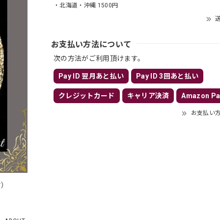
・北海道・沖縄 1500円
送
お支払い方法について
次の方法がご利用頂けます。
Pay ID 翌月あと払い
Pay ID 3回あと払い
クレジットカード
キャリア決済
Amazon Pa
お支払い
付）
）