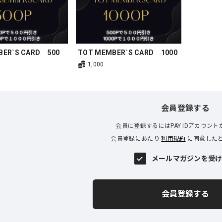
BER`S CARD 500
TOT MEMBER`S CARD 1000
1,000
会員登録する
会員に登録するにはPAY IDアカウン
会員登録にあたり
利用規約
に同意した
メールマガジンを受
会員登録する