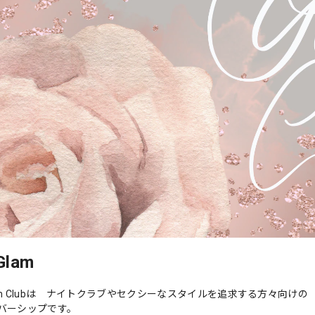
Glam
 Glam Clubは ナイトクラブやセクシーなスタイルを追求する方々向けの
バーシップです。