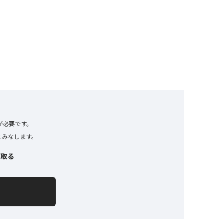
トが必要です。
とみなします。
け取る