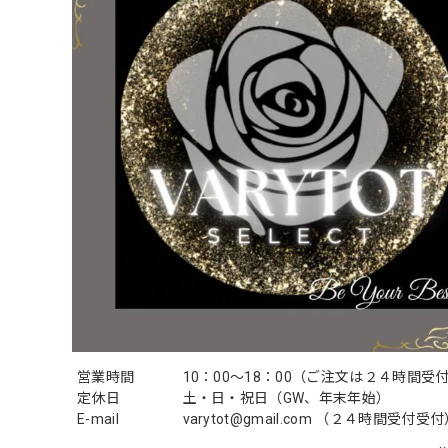
営業時間
10：00〜18：00（ご注文は２４時間受
定休日
土・日・祝日（GW、年末年始）
E-mail
varytot@gmail.com
（２４時間受付受付