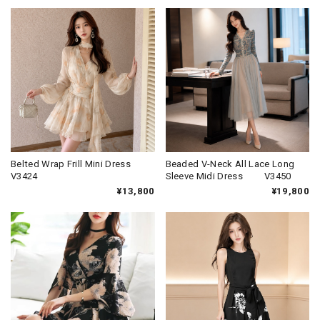
Belted Wrap Frill Mini Dress
Beaded V-Neck All Lace Long
V3424
Sleeve Midi Dress V3450
¥13,800
¥19,800