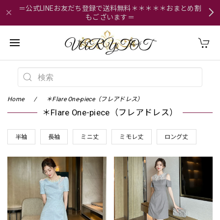
＝公式LINEお友だち登録で送料無料＊＊＊＊＊おまとめ割
もございます＝
Home
＊Flare One-piece（フレアドレス）
＊Flare One-piece（フレアドレス）
半袖
長袖
ミニ丈
ミモレ丈
ロング丈