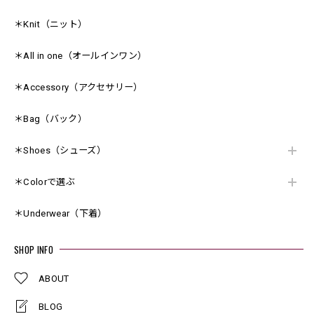
＊Knit（ニット）
＊All in one（オールインワン）
＊Accessory（アクセサリー）
＊Bag（バック）
＊Shoes（シューズ）
＊Colorで選ぶ
＊Underwear（下着）
SHOP INFO
ABOUT
BLOG