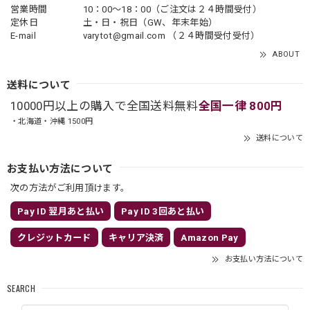
営業時間
10：00〜18：00（ご注文は２４時間受付）
定休日
土・日・祝日（GW、年末年始）
E-mail
varytot@gmail.com
（２４時間受付受付）
ABOUT
送料について
10000円以上の購入で全国送料無料
全国一律 800円
・北海道・沖縄 1500円
送料について
お支払い方法について
次の方法がご利用頂けます。
Pay ID 翌月あと払い
Pay ID 3回あと払い
クレジットカード
キャリア決済
Amazon Pay
お支払い方法について
SEARCH