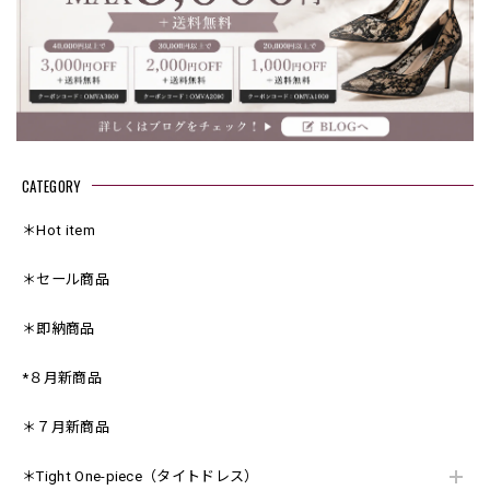
CATEGORY
＊Hot item
＊セール商品
＊即納商品
*８月新商品
＊７月新商品
＊Tight One-piece（タイトドレス）