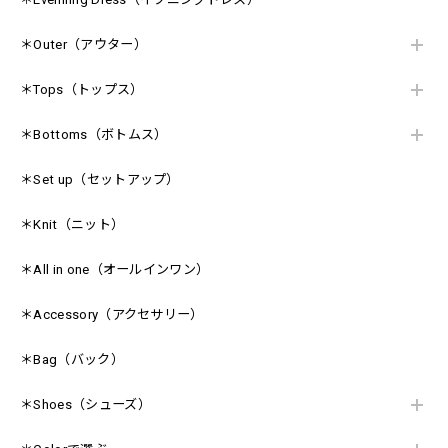
＊Outer（アウター）
＊Tops（トップス）
＊Bottoms（ボトムス）
＊Set up（セットアップ）
＊Knit（ニット）
＊All in one（オールインワン）
＊Accessory（アクセサリー）
＊Bag（バック）
＊Shoes（シューズ）