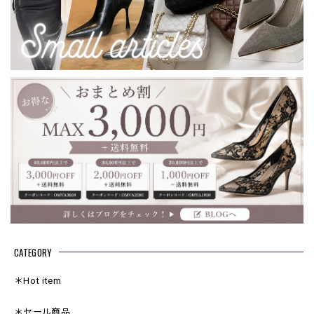
CATEGORY
＊Hot item
＊セール商品