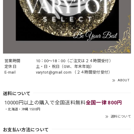
営業時間
10：00〜18：00（ご注文は２４時間受付）
定休日
土・日・祝日（GW、年末年始）
E-mail
varytot@gmail.com
（２４時間受付受付）
ABOUT
送料について
10000円以上の購入で全国送料無料
全国一律 800円
・北海道・沖縄 1500円
送料について
お支払い方法について