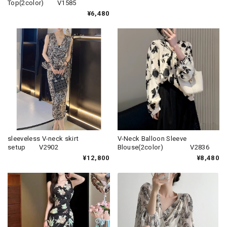
Top(2color) V1585
¥6,480
sleeveless V-neck skirt
V-Neck Balloon Sleeve
setup V2902
Blouse(2color) V2836
¥12,800
¥8,480