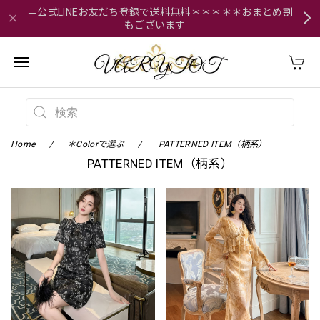
＝公式LINEお友だち登録で送料無料＊＊＊＊＊おまとめ割
もございます＝
Home
＊Colorで選ぶ
PATTERNED ITEM（柄系）
PATTERNED ITEM（柄系）