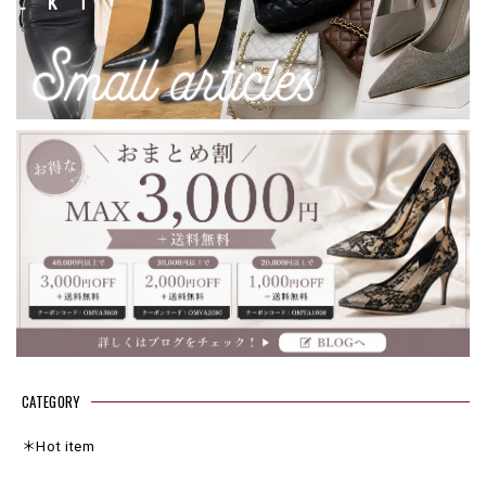
CATEGORY
＊Hot item