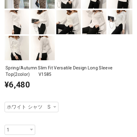
Spring/Autumn Slim Fit Versatile Design Long Sleeve
Top(2color) V1585
¥6,480
種類
数量