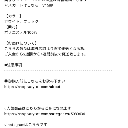
＊スカートはこちら V1589
【カラー】
ホワイト、ブラック
【素材】
ポリエステル100％
【お届けについて】
こちらの商品は海外店舗より直接発送となる為、
ご入金から2週間から4週間前後で発送致します。
◼️注意事項
- - - - - - - - - - - - - - - - - - - - - - - - - - - - - - - - - - - - - - - - - - - - - - - - - -
◉御購入前にこちらをお読み下さい
https://shop.varytot.com/about
- - - - - - - - - - - - - - - - - - - - - - - - - - - - - - - - - - - - - - - - - - - - - - - - - -
○人気商品はこちらからご覧になれます
https://shop.varytot.com/categories/5080636
○Instagramはこちらです