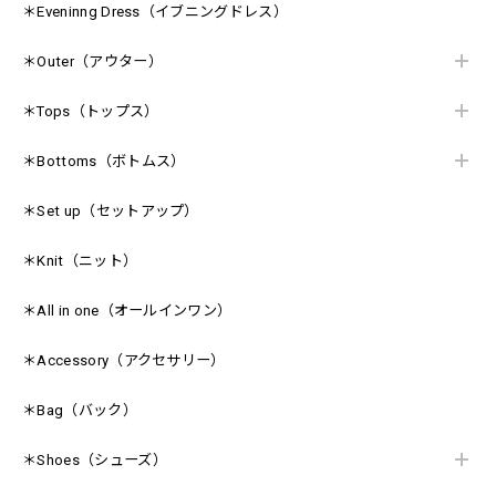
＊Eveninng Dress（イブニングドレス）
＊Outer（アウター）
＊Tops（トップス）
＊Bottoms（ボトムス）
＊Set up（セットアップ）
＊Knit（ニット）
＊All in one（オールインワン）
＊Accessory（アクセサリー）
＊Bag（バック）
＊Shoes（シューズ）