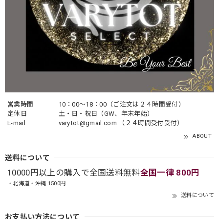
営業時間
10：00〜18：00（ご注文は２４時間受付）
定休日
土・日・祝日（GW、年末年始）
E-mail
varytot@gmail.com
（２４時間受付受付）
ABOUT
送料について
10000円以上の購入で全国送料無料
全国一律 800円
・北海道・沖縄 1500円
送料について
お支払い方法について