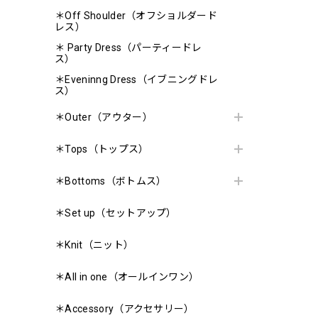
＊Off Shoulder（オフショルダード
レス）
＊ Party Dress（パーティードレ
ス）
＊Eveninng Dress（イブニングドレ
ス）
＊Outer（アウター）
＊Tops（トップス）
＊Bottoms（ボトムス）
＊Set up（セットアップ）
＊Knit（ニット）
＊All in one（オールインワン）
＊Accessory（アクセサリー）