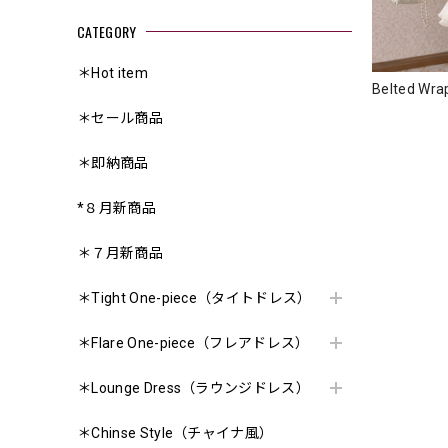
CATEGORY
＊Hot item
Belted Wra
＊セール商品
＊即納商品
*８月新商品
＊７月新商品
＊Tight One-piece（タイトドレス）
＊Flare One-piece（フレアドレス）
＊Lounge Dress（ラウンジドレス）
＊Chinse Style（チャイナ風）