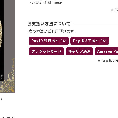
・北海道・沖縄 1500円
送
お支払い方法について
次の方法がご利用頂けます。
Pay ID 翌月あと払い
Pay ID 3回あと払い
クレジットカード
キャリア決済
Amazon Pa
お支払い
付）
）