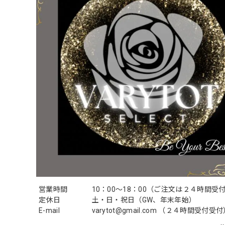
営業時間
10：00〜18：00（ご注文は２４時間受
定休日
土・日・祝日（GW、年末年始）
E-mail
varytot@gmail.com
（２４時間受付受付