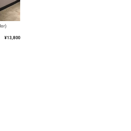
2color)
¥13,800