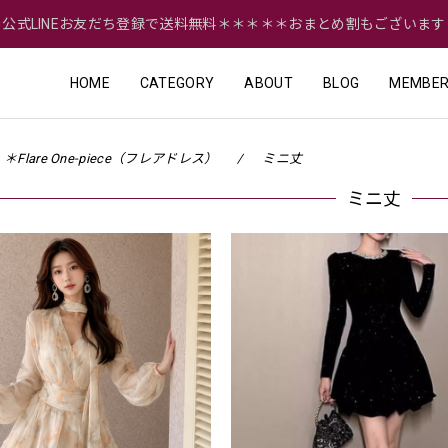
＝公式LINEお友だち登録で送料無料＊＊＊＊＊おまとめ割もございます
HOME
CATEGORY
ABOUT
BLOG
MEMBER
＊Flare One-piece（フレアドレス）
ミニ丈
ミニ丈