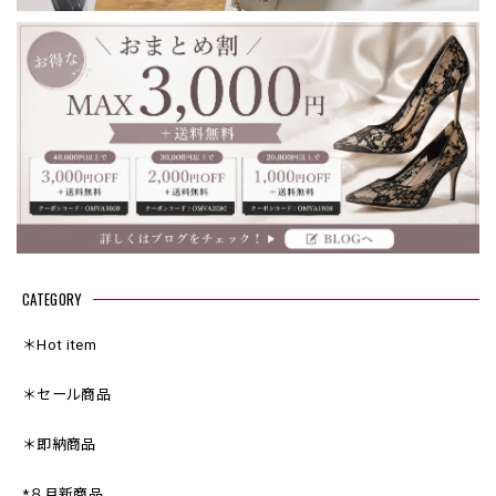
CATEGORY
＊Hot item
＊セール商品
＊即納商品
*８月新商品