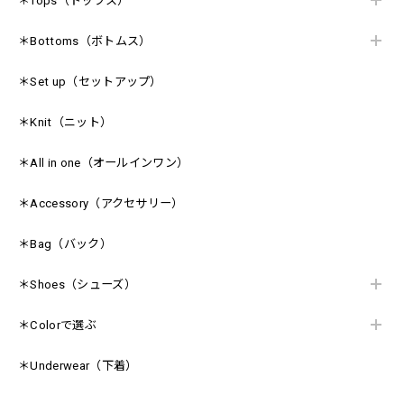
＊Tops（トップス）
＊Bottoms（ボトムス）
＊Set up（セットアップ）
＊Knit（ニット）
＊All in one（オールインワン）
＊Accessory（アクセサリー）
＊Bag（バック）
＊Shoes（シューズ）
＊Colorで選ぶ
＊Underwear（下着）