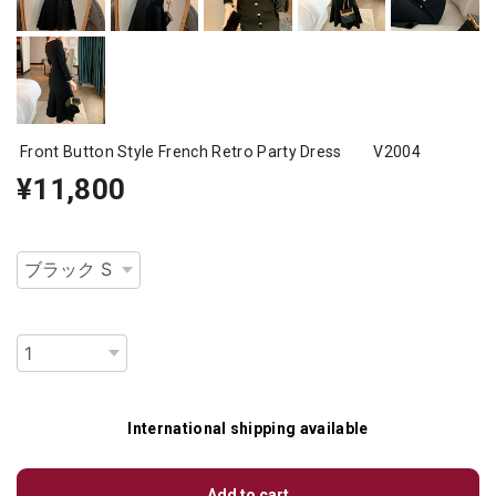
Front Button Style French Retro Party Dress V2004
¥11,800
種類
数量
International shipping available
Add to cart