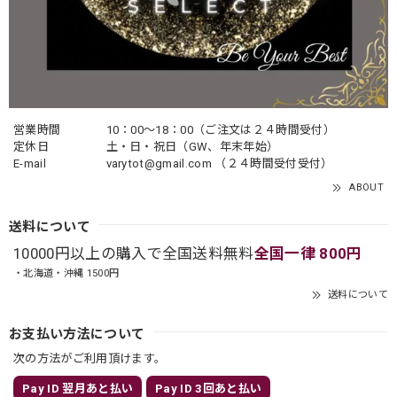
営業時間
10：00〜18：00（ご注文は２４時間受付）
定休日
土・日・祝日（GW、年末年始）
E-mail
varytot@gmail.com
（２４時間受付受付）
ABOUT
送料について
10000円以上の購入で全国送料無料
全国一律 800円
・北海道・沖縄 1500円
送料について
お支払い方法について
次の方法がご利用頂けます。
Pay ID 翌月あと払い
Pay ID 3回あと払い