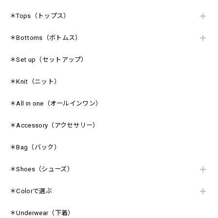
＊Tops（トップス）
＊Bottoms（ボトムス）
＊Set up（セットアップ）
＊Knit（ニット）
＊All in one（オールインワン）
＊Accessory（アクセサリー）
＊Bag（バック）
＊Shoes（シューズ）
＊Colorで選ぶ
＊Underwear（下着）