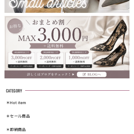
CATEGORY
＊Hot item
＊セール商品
＊即納商品