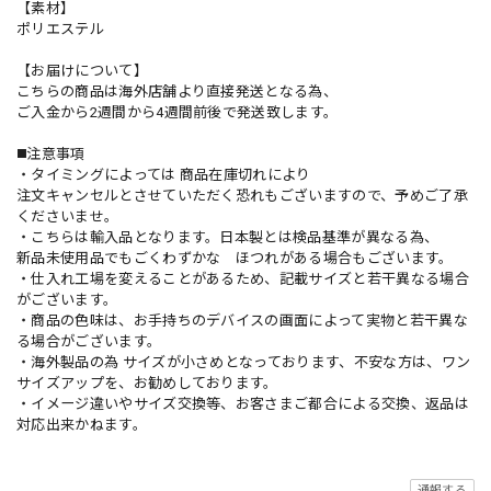
【素材】
ポリエステル
【お届けについて】
こちらの商品は海外店舗より直接発送となる為、
ご入金から2週間から4週間前後で発送致します。
◼️注意事項
・タイミングによっては 商品在庫切れにより
注文キャンセルとさせていただく恐れもございますので、予めご了承
くださいませ。
・こちらは輸入品となります。日本製とは検品基準が異なる為、
新品未使用品でもごくわずかな ほつれがある場合もございます。
・仕入れ工場を変えることがあるため、記載サイズと若干異なる場合
がございます。
・商品の色味は、お手持ちのデバイスの画面によって実物と若干異な
る場合がございます。
・海外製品の為 サイズが小さめとなっております、不安な方は、ワン
サイズアップを、お勧めしております。
・イメージ違いやサイズ交換等、お客さまご都合による交換、返品は
対応出来かねます。
通報する