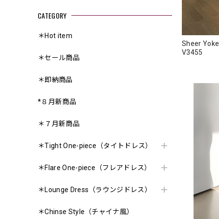
CATEGORY
＊Hot item
Sheer Yoke 
V3455
＊セール商品
＊即納商品
*８月新商品
＊７月新商品
＊Tight One-piece（タイトドレス）
＊Flare One-piece（フレアドレス）
＊Lounge Dress（ラウンジドレス）
＊Chinse Style（チャイナ風）