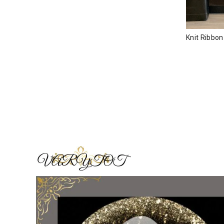
Knit Ribbo