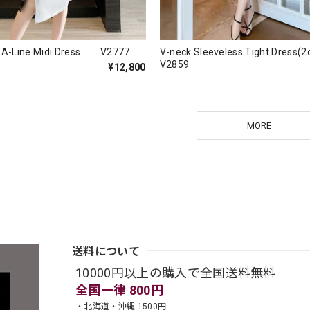
n A-Line Midi Dress V2777
V-neck Sleeveless Tight Dres
V2859
¥12,800
MORE
送料について
10000円以上の購入で全国送料無料
全国一律 800円
・北海道・沖縄 1500円