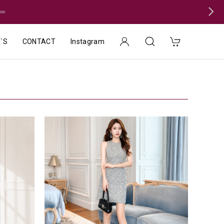
＝
`S
CONTACT
Instagram