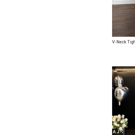
V-Neck Tig