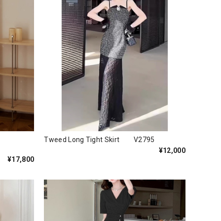
Tweed Long Tight Skirt V2795
¥12,000
¥17,800