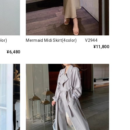
(7color)
Mermaid Midi Skirt(4color) V2944
¥11,800
¥6,480