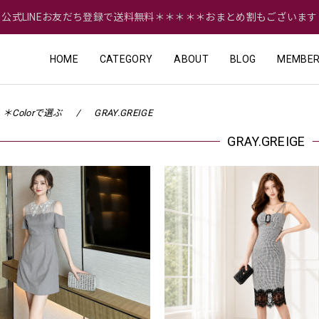
＝公式LINEお友だち登録で送料無料＊＊＊＊＊おまとめ割もございます
HOME
CATEGORY
ABOUT
BLOG
MEMBER
＊Colorで選ぶ
GRAY.GREIGE
GRAY.GREIGE