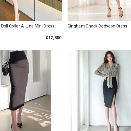
Doll Collar A-Line Mini Dress
Gingham Check Bodycon Dre
¥12,800