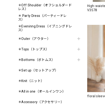
＊Off Shoulder（オフショルダード
High-waiste
レス）
V3578
＊ Party Dress（パーティードレ
ス）
＊Eveninng Dress（イブニングドレ
ス）
＊Outer（アウター）
＊Tops（トップス）
＊Bottoms（ボトムス）
＊Set up（セットアップ）
＊Knit（ニット）
＊All in one（オールインワン）
floral sle
＊Accessory（アクセサリー）