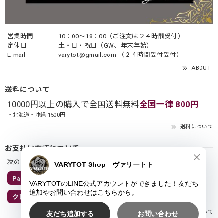
営業時間
10：00〜18：00（ご注文は２４時間受付）
定休日
土・日・祝日（GW、年末年始）
E-mail
varytot@gmail.com
（２４時間受付受付）
ABOUT
送料について
10000円以上の購入で全国送料無料
全国一律 800円
・北海道・沖縄 1500円
送料について
お支払い方法について
次の方法がご利用頂けます。
Pay ID 翌月あと払い
Pay ID 3回あと払い
クレジットカード
キャリア決済
Amazon Pay
お支払い方法について