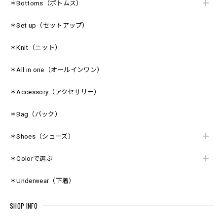
＊Bottoms（ボトムス）
＊Set up（セットアップ）
＊Knit（ニット）
＊All in one（オールインワン）
＊Accessory（アクセサリー）
＊Bag（バック）
＊Shoes（シューズ）
＊Colorで選ぶ
＊Underwear（下着）
SHOP INFO