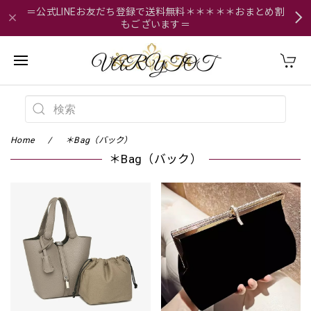
＝公式LINEお友だち登録で送料無料＊＊＊＊＊おまとめ割
もございます＝
Home
＊Bag（バック）
＊Bag（バック）