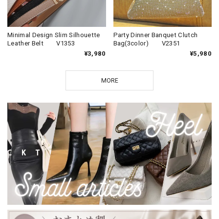
Minimal Design Slim Silhouette
Party Dinner Banquet Clutch
Leather Belt V1353
Bag(3color) V2351
¥3,980
¥5,980
MORE