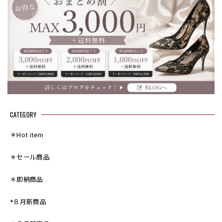
CATEGORY
＊Hot item
＊セール商品
＊即納商品
*８月新商品