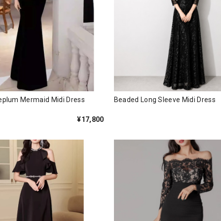
Peplum Mermaid Midi Dress
Beaded Long Sleeve Midi Dre
¥17,800