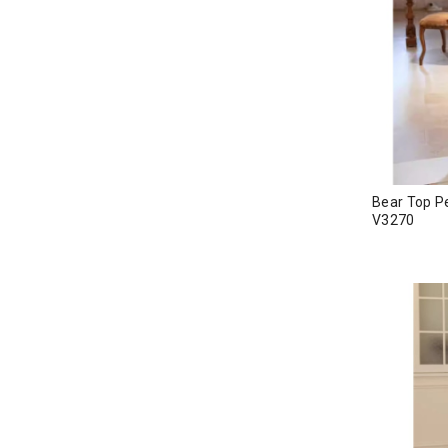
Bear Top 
V3270