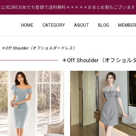
＝公式LINEお友だち登録で送料無料＊＊＊＊＊おまとめ割もございます
HOME
CATEGORY
ABOUT
BLOG
MEMBER
＊Off Shoulder（オフショルダードレス）
＊Off Shoulder（オフシ