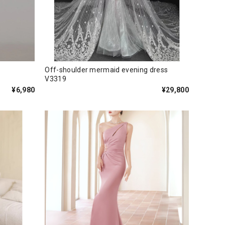
Off-shoulder mermaid evening dress
V3319
¥6,980
¥29,800