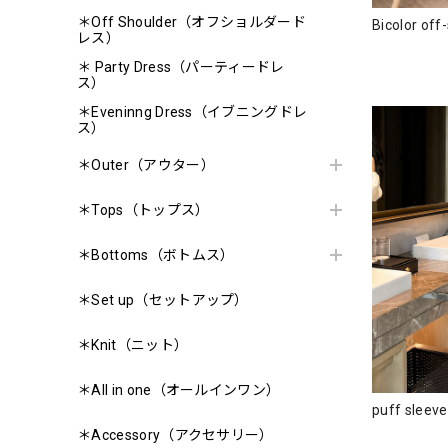
＊Off Shoulder（オフショルダード
Bicolor of
レス）
＊ Party Dress（パーティードレ
ス）
＊Eveninng Dress（イブニングドレ
ス）
＊Outer（アウター）
＊Tops（トップス）
＊Bottoms（ボトムス）
＊Set up（セットアップ）
＊Knit（ニット）
＊All in one（オールインワン）
puff sleev
＊Accessory（アクセサリー）