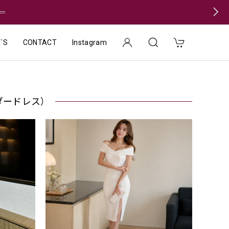
＝
`S
CONTACT
Instagram
ョルダードレス）