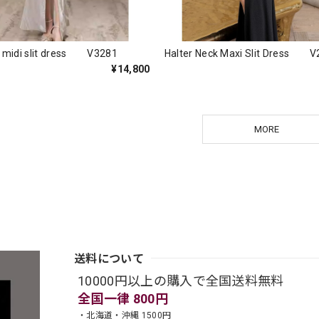
e midi slit dress V3281
Halter Neck Maxi Slit Dress V
¥14,800
MORE
送料について
10000円以上の購入で全国送料無料
全国一律 800円
・北海道・沖縄 1500円