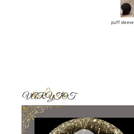
puff sleev