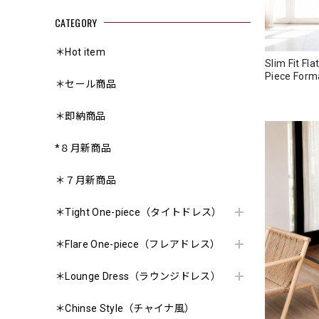
CATEGORY
＊Hot item
Slim Fit Fl
Piece For
＊セール商品
＊即納商品
*８月新商品
＊７月新商品
＊Tight One-piece（タイトドレス）
＊Flare One-piece（フレアドレス）
＊Lounge Dress（ラウンジドレス）
＊Chinse Style（チャイナ風）