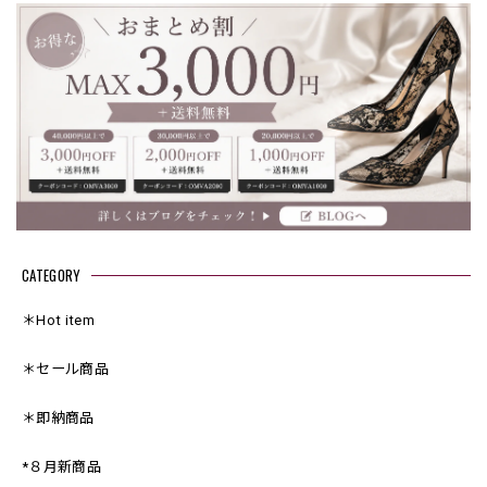
CATEGORY
＊Hot item
＊セール商品
＊即納商品
*８月新商品