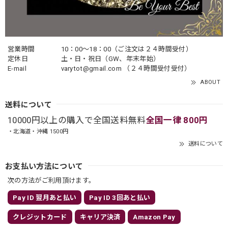
営業時間
10：00〜18：00（ご注文は２４時間受付）
定休日
土・日・祝日（GW、年末年始）
E-mail
varytot@gmail.com
（２４時間受付受付）
ABOUT
送料について
10000円以上の購入で全国送料無料
全国一律 800円
・北海道・沖縄 1500円
送料について
お支払い方法について
次の方法がご利用頂けます。
Pay ID 翌月あと払い
Pay ID 3回あと払い
クレジットカード
キャリア決済
Amazon Pay