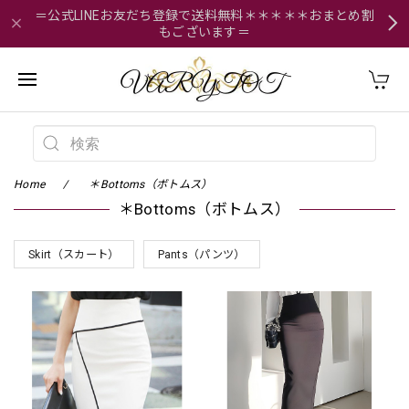
＝公式LINEお友だち登録で送料無料＊＊＊＊＊おまとめ割
もございます＝
Home
＊Bottoms（ボトムス）
＊Bottoms（ボトムス）
Skirt（スカート）
Pants（パンツ）