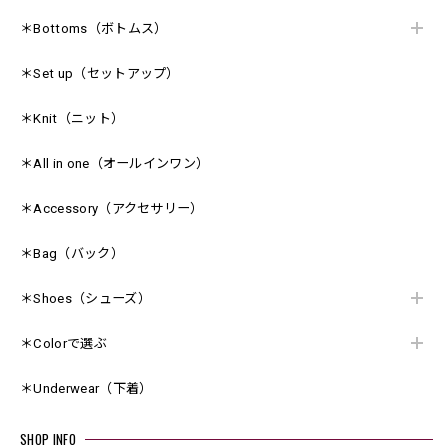
＊Bottoms（ボトムス）
＊Set up（セットアップ）
＊Knit（ニット）
＊All in one（オールインワン）
＊Accessory（アクセサリー）
＊Bag（バック）
＊Shoes（シューズ）
＊Colorで選ぶ
＊Underwear（下着）
SHOP INFO