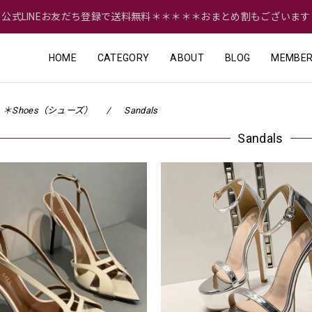
＝公式LINEお友だち登録で送料無料＊＊＊＊＊おまとめ割もございます
HOME
CATEGORY
ABOUT
BLOG
MEMBER
＊Shoes（シューズ）
Sandals
Sandals