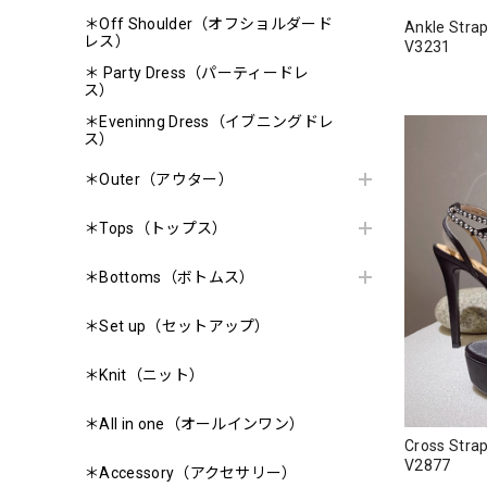
＊Off Shoulder（オフショルダード
Ankle Stra
レス）
V3231
＊ Party Dress（パーティードレ
ス）
＊Eveninng Dress（イブニングドレ
ス）
＊Outer（アウター）
＊Tops（トップス）
＊Bottoms（ボトムス）
＊Set up（セットアップ）
＊Knit（ニット）
＊All in one（オールインワン）
Cross Str
V2877
＊Accessory（アクセサリー）