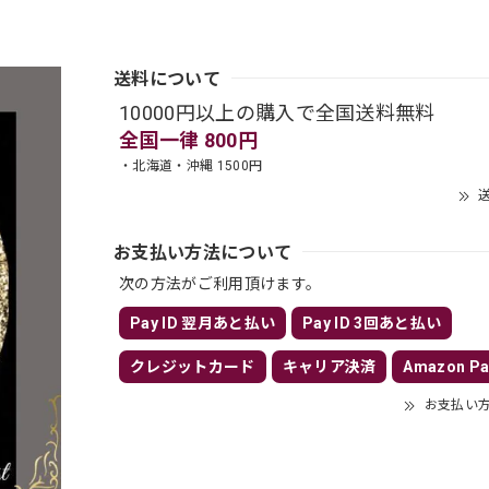
送料について
10000円以上の購入で全国送料無料
全国一律 800円
・北海道・沖縄 1500円
送
お支払い方法について
次の方法がご利用頂けます。
Pay ID 翌月あと払い
Pay ID 3回あと払い
クレジットカード
キャリア決済
Amazon Pa
お支払い