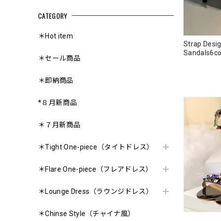
CATEGORY
＊Hot item
Strap Desig
＊セール商品
＊即納商品
*８月新商品
＊７月新商品
＊Tight One-piece（タイトドレス）
＊Flare One-piece（フレアドレス）
＊Lounge Dress（ラウンジドレス）
＊Chinse Style（チャイナ風）