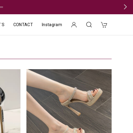
＝
`S
CONTACT
Instagram