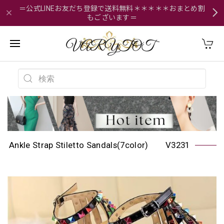
＝公式LINEお友だち登録で送料無料＊＊＊＊＊おまとめ割
もございます＝
Ankle Strap Stiletto Sandals(7color) V3231