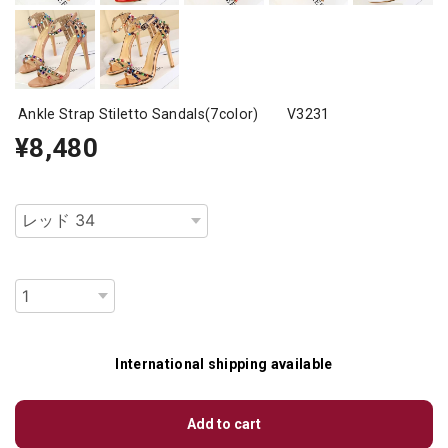
Ankle Strap Stiletto Sandals(7color) V3231
¥8,480
種類
数量
International shipping available
Add to cart