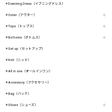
＊Eveninng Dress（イブニングドレス）
＊Outer（アウター）
＊Tops（トップス）
＊Bottoms（ボトムス）
＊Set up（セットアップ）
＊Knit（ニット）
＊All in one（オールインワン）
＊Accessory（アクセサリー）
＊Bag（バック）
＊Shoes（シューズ）