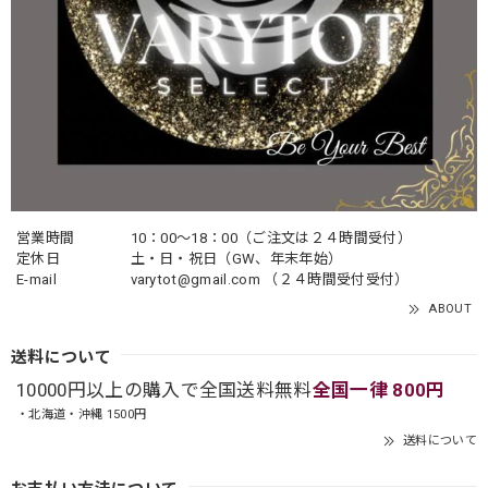
営業時間
10：00〜18：00（ご注文は２４時間受付）
定休日
土・日・祝日（GW、年末年始）
E-mail
varytot@gmail.com
（２４時間受付受付）
ABOUT
送料について
10000円以上の購入で全国送料無料
全国一律 800円
・北海道・沖縄 1500円
送料について
お支払い方法について