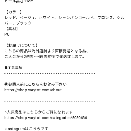
ヒール高さ11cm
【カラー】
レッド、ベージュ、ホワイト、シャンパンゴールド、ブロンズ、シル
バー、ブラック
【素材】
PU
【お届けについて】
こちらの商品は海外店舗より直接発送となる為、
ご入金から2週間〜4週間前後で発送致します。
◼️注意事項
- - - - - - - - - - - - - - - - - - - - - - - - - - - - - - - - - - - - - - - - -
◉御購入前にこちらをお読み下さい
https://shop.varytot.com/about
- - - - - - - - - - - - - - - - - - - - - - - - - - - - - - - - - - - - - - - - -
○人気商品はこちらからご覧になれます
https://shop.varytot.com/categories/5080636
○Instagramはこちらです