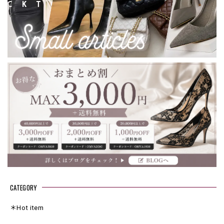
CATEGORY
＊Hot item