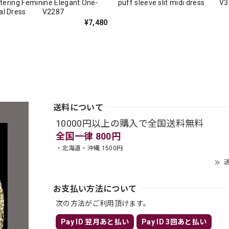
attering Feminine Elegant One-
puff sleeve slit midi dress V
mal Dress V2287
¥7,480
送料について
10000円以上の購入で全国送料無料
全国一律 800円
・北海道・沖縄 1500円
送
お支払い方法について
次の方法がご利用頂けます。
Pay ID 翌月あと払い
Pay ID 3回あと払い