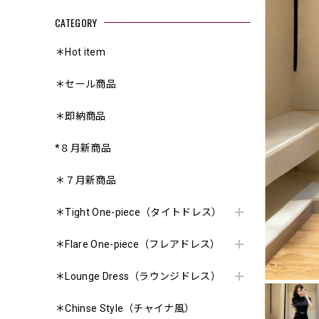
CATEGORY
＊Hot item
＊セール商品
＊即納商品
*８月新商品
＊７月新商品
＊Tight One-piece（タイトドレス）
＊Flare One-piece（フレアドレス）
＊Lounge Dress（ラウンジドレス）
＊Chinse Style（チャイナ風）