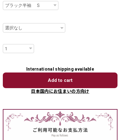
ベルト
数量
International shipping available
Add to cart
日本国内にお住まいの方向け