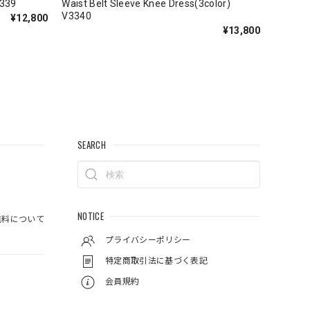
3339
Waist Belt Sleeve Knee Dress(3color)
V3340
¥12,800
¥13,800
SEARCH
NOTICE
料について
プライバシーポリシー
特定商取引法に基づく表記
会員規約