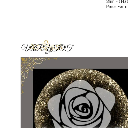
Slim Fit Fl
Piece For