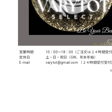
営業時間
10：00〜18：00（ご注文は２４時間受
定休日
土・日・祝日（GW、年末年始）
E-mail
varytot@gmail.com
（２４時間受付受付