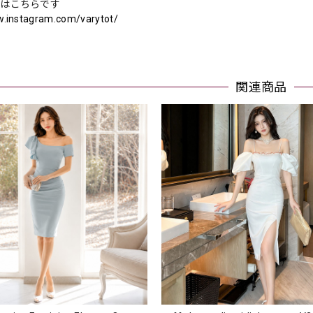
ramはこちらです
w.instagram.com/varytot/
関連商品