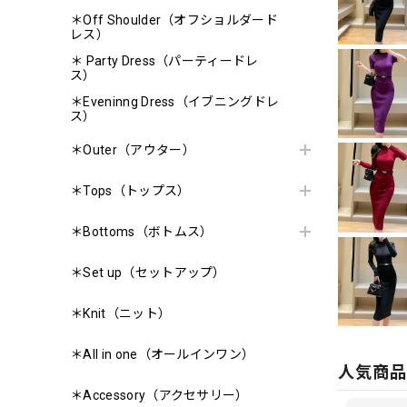
＊Off Shoulder（オフショルダード
レス）
＊ Party Dress（パーティードレ
ス）
＊Eveninng Dress（イブニングドレ
ス）
＊Outer（アウター）
＊Tops（トップス）
＊Bottoms（ボトムス）
＊Set up（セットアップ）
＊Knit（ニット）
＊All in one（オールインワン）
人気商
＊Accessory（アクセサリー）