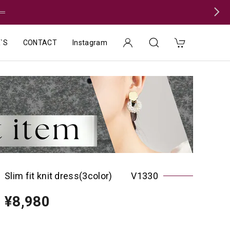
＝
`S
CONTACT
Instagram
Slim fit knit dress(3color) V1330
¥8,980
種類