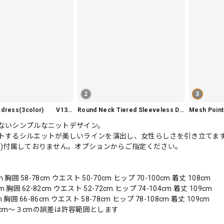
2
3
Slim fit knit dress(3color) V1330
Round Neck Tiered Sleeveless Dress V2290
Mesh Poi
ないシンプルなニットデザイン。
トするシルエットが美しいラインを演出し、女性らしさを引き立てま
別)付属しておりません。オプションからご指定ください。
m 胸囲 58-78cm ウエスト 50-70cm ヒップ 70-100cm 着丈 108cm
m 胸囲 62-82cm ウエスト 52-72cm ヒップ 74-104cm 着丈 109cm
m 胸囲 66-86cm ウエスト 58-78cm ヒップ 78-108cm 着丈 109cm
cm〜３cmの誤差は許容範囲とします