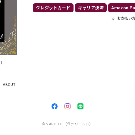
クレジットカード
キャリア決済
Amazon Pa
お支払い
付）
）
ABOUT
© VARYTOT（ヴァリートト）