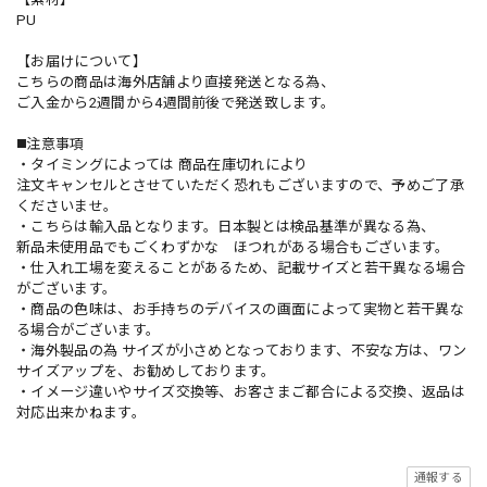
PU
【お届けについて】
こちらの商品は海外店舗より直接発送となる為、
ご入金から2週間から4週間前後で発送致します。
◼️注意事項
・タイミングによっては 商品在庫切れにより
注文キャンセルとさせていただく恐れもございますので、予めご了承
くださいませ。
・こちらは輸入品となります。日本製とは検品基準が異なる為、
新品未使用品でもごくわずかな ほつれがある場合もございます。
・仕入れ工場を変えることがあるため、記載サイズと若干異なる場合
がございます。
・商品の色味は、お手持ちのデバイスの画面によって実物と若干異な
る場合がございます。
・海外製品の為 サイズが小さめとなっております、不安な方は、ワン
サイズアップを、お勧めしております。
・イメージ違いやサイズ交換等、お客さまご都合による交換、返品は
対応出来かねます。
通報する