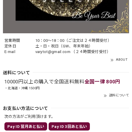
営業時間
10：00〜18：00（ご注文は２４時間受付）
定休日
土・日・祝日（GW、年末年始）
E-mail
varytot@gmail.com
（２４時間受付受付）
ABOUT
送料について
10000円以上の購入で全国送料無料
全国一律 800円
・北海道・沖縄 1500円
送料について
お支払い方法について
次の方法がご利用頂けます。
Pay ID 翌月あと払い
Pay ID 3回あと払い