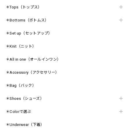
＊Tops（トップス）
＊Bottoms（ボトムス）
＊Set up（セットアップ）
＊Knit（ニット）
＊All in one（オールインワン）
＊Accessory（アクセサリー）
＊Bag（バック）
＊Shoes（シューズ）
＊Colorで選ぶ
＊Underwear（下着）