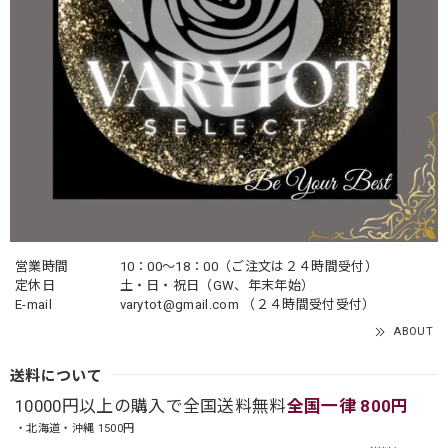
営業時間
10：00〜18：00（ご注文は２４時間受付）
定休日
土・日・祝日（GW、年末年始）
E-mail
varytot@gmail.com
（２４時間受付受付）
ABOUT
送料について
10000円以上の購入で全国送料無料
全国一律 800円
・北海道・沖縄 1500円