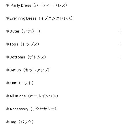
＊ Party Dress（パーティードレス）
＊Eveninng Dress（イブニングドレス）
＊Outer（アウター）
＊Tops（トップス）
＊Bottoms（ボトムス）
＊Set up（セットアップ）
＊Knit（ニット）
＊All in one（オールインワン）
＊Accessory（アクセサリー）
＊Bag（バック）