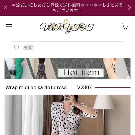
＝公式LINEお友だち登録で送料無料＊＊＊＊＊おまとめ割
もございます＝
Wrap midi polka dot dress V2307