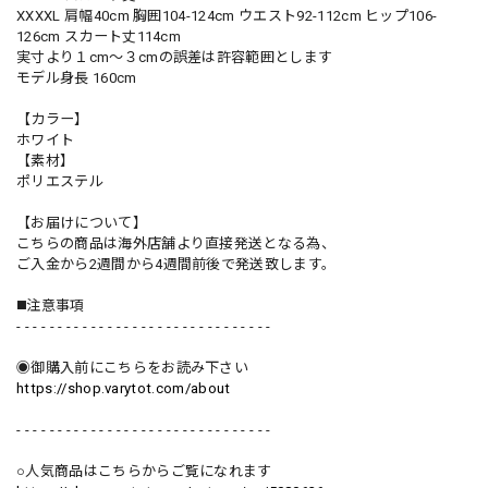
XXXXL 肩幅40cm 胸囲104-124cm ウエスト92-112cm ヒップ106-
126cm スカート丈114cm
実寸より１cm〜３cmの誤差は許容範囲とします
モデル身長 160cm
【カラー】
ホワイト
【素材】
ポリエステル
【お届けについて】
こちらの商品は海外店舗より直接発送となる為、
ご入金から2週間から4週間前後で発送致します。
◼️注意事項
- - - - - - - - - - - - - - - - - - - - - - - - - - - - - - -
◉御購入前にこちらをお読み下さい
https://shop.varytot.com/about
- - - - - - - - - - - - - - - - - - - - - - - - - - - - - - -
○人気商品はこちらからご覧になれます