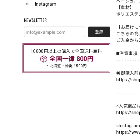
ベージュ、
Instagram
【素材】
ポリエステ
NEWSLETTER
【お届けに
登録
こちらの商
ご入金から
10000円以上の購入で全国送料無料
◼️注意事項
全国一律 800円
- - - - - - - - -
・北海道・沖縄 1500円
◉御購入前
https://sh
- - - - - - - - -
○人気商品
https://sh
○Instag
https://ww