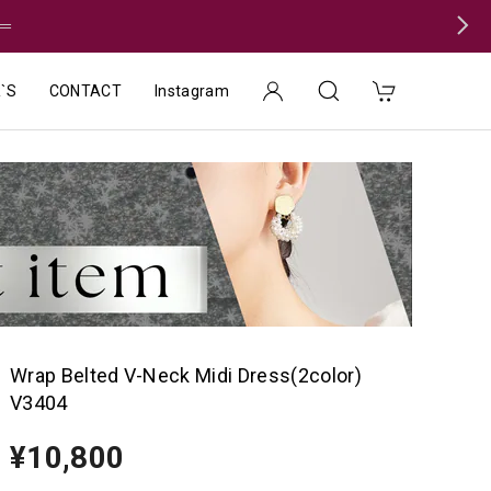
＝
`S
CONTACT
Instagram
Wrap Belted V-Neck Midi Dress(2color)
V3404
¥10,800