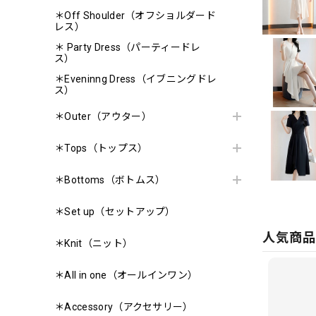
＊Off Shoulder（オフショルダード
レス）
＊ Party Dress（パーティードレ
ス）
＊Eveninng Dress（イブニングドレ
ス）
＊Outer（アウター）
＊Tops（トップス）
＊Bottoms（ボトムス）
＊Set up（セットアップ）
人気商
＊Knit（ニット）
＊All in one（オールインワン）
＊Accessory（アクセサリー）