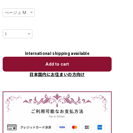
種類
数量
International shipping available
Add to cart
日本国内にお住まいの方向け