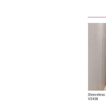
Sleeveless
V3438