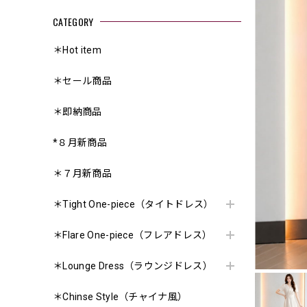
CATEGORY
＊Hot item
＊セール商品
＊即納商品
*８月新商品
＊７月新商品
＊Tight One-piece（タイトドレス）
＊Flare One-piece（フレアドレス）
＊Lounge Dress（ラウンジドレス）
＊Chinse Style（チャイナ風）