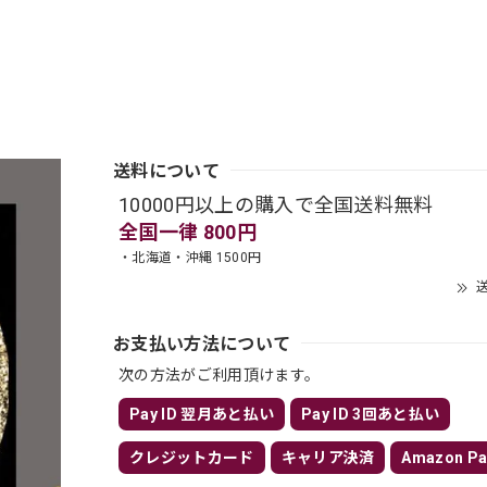
送料について
10000円以上の購入で全国送料無料
全国一律 800円
・北海道・沖縄 1500円
送
お支払い方法について
次の方法がご利用頂けます。
Pay ID 翌月あと払い
Pay ID 3回あと払い
クレジットカード
キャリア決済
Amazon Pa