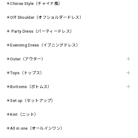
＊Chinse Style（チャイナ風）
＊Off Shoulder（オフショルダードレス）
＊ Party Dress（パーティードレス）
＊Eveninng Dress（イブニングドレス）
＊Outer（アウター）
＊Tops（トップス）
＊Bottoms（ボトムス）
＊Set up（セットアップ）
＊Knit（ニット）
＊All in one（オールインワン）