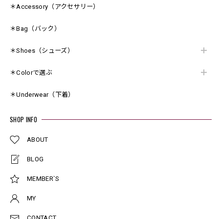
＊Accessory（アクセサリー）
＊Bag（バック）
＊Shoes（シューズ）
＊Colorで選ぶ
＊Underwear（下着）
SHOP INFO
ABOUT
BLOG
MEMBER`S
MY
CONTACT