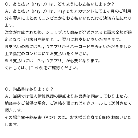
Ｑ．あと払い（Pay ID）は、どのようにお支払いしますか？
Ａ．あと払い（Pay ID）は、Pay IDのアカウントにて１ヶ月のご利用
分を翌月にまとめてコンビニからお支払いいただける決済方法になり
ます。
注文が作成された後、ショップより商品が発送されると請求金額が確
定となり当月末日を締めとし、翌月にお支払いをいただきます。
お支払いの際にはPay IDアプリからバーコードを表示いただきました
上で指定のコンビニにてお支払いをください。
※お支払いには「Pay IDアプリ」が必要となります。
くわしくは、[こちら]をご確認ください。
Ｑ．納品書はありますか？
Ａ．当店では個人情報保護の観点より納品書は同封しておりません。
納品書をご希望の場合、ご連絡を頂ければ別途メールにて送付させて
頂きます。
その場合電子納品書（PDF）の為、お客様ご自身で印刷をお願いいた
します。