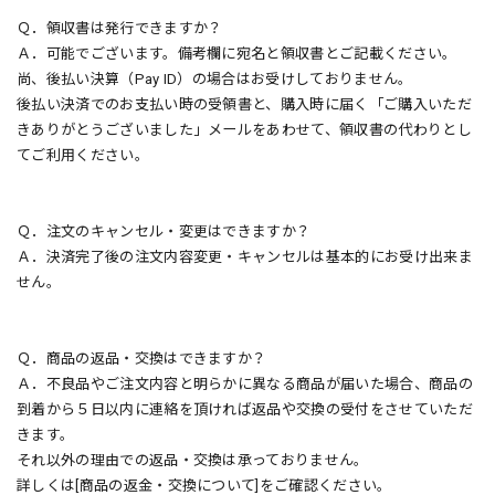
Ｑ．領収書は発行できますか？
Ａ．可能でございます。備考欄に宛名と領収書とご記載ください。
尚、後払い決算（Pay ID）の場合はお受けしておりません。
後払い決済でのお支払い時の受領書と、購入時に届く「ご購入いただ
きありがとうございました」メールをあわせて、領収書の代わりとし
てご利用ください。
Ｑ．注文のキャンセル・変更はできますか？
Ａ．決済完了後の注文内容変更・キャンセルは基本的にお受け出来ま
せん。
Ｑ．商品の返品・交換はできますか？
Ａ．不良品やご注文内容と明らかに異なる商品が届いた場合、商品の
到着から５日以内に連絡を頂ければ返品や交換の受付をさせていただ
きます。
それ以外の理由での返品・交換は承っておりません。
詳しくは[商品の返金・交換について]をご確認ください。