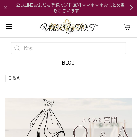
＝公式LINEお友だち登録で送料無料＊＊＊＊＊おまとめ割
もございます＝
BLOG
Q＆A
2025/10/24 21:57