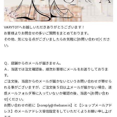
VARYTOTへお越しいただきありがとうございます！
お客様よりお問合せの多いご質問をまとめております。
その他、気になる点がございましたらお気軽に[お問い合わせ]くださ
い。
Ｑ．店舗からのメールが届きません。
Ａ．当店では注文確認後、順次お客様にメールをお送りしておりま
す。
ご注文後、当店からのメールが届かないというお問い合わせが寄せら
れる事がございますが、ご注文後５日以上メールが届かない場合、迷
惑メールフォルダ等に入っていないか確認の後、当店へ[お問い合わ
せ]ください。
お問い合わせの前に【
noreply@thebase.in
】と【ショップメールアド
レス】のメールアドレス受信設定をしていただくようお願い申し上げ