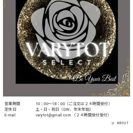
営業時間
10：00〜18：00（ご注文は２４時間受付）
定休日
土・日・祝日（GW、年末年始）
E-mail
varytot@gmail.com
（２４時間受付受付）
ABOUT