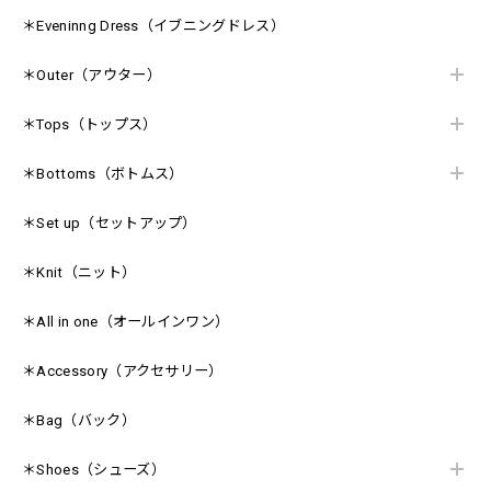
＊Eveninng Dress（イブニングドレス）
＊Outer（アウター）
＊Tops（トップス）
＊Bottoms（ボトムス）
＊Set up（セットアップ）
＊Knit（ニット）
＊All in one（オールインワン）
＊Accessory（アクセサリー）
＊Bag（バック）
＊Shoes（シューズ）