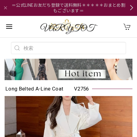
＝公式LINEお友だち登録で送料無料＊＊＊＊＊おまとめ割
もございます＝
Long Belted A-Line Coat V2756