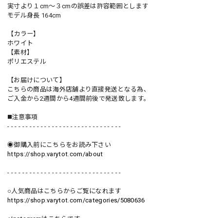
実寸より１cm〜３cmの誤差は許容範囲とします
モデル身長 164cm
【カラー】
ホワイト
【素材】
ポリエステル
【お届けについて】
こちらの商品は海外店舗より直接発送となる為、
ご入金から2週間から4週間前後で発送致します。
◼️注意事項
- - - - - - - - - - - - - - - - - - - - - - - - - - - - - - -
◉御購入前にこちらをお読み下さい
https://shop.varytot.com/about
- - - - - - - - - - - - - - - - - - - - - - - - - - - - - - -
○人気商品はこちらからご覧になれます
https://shop.varytot.com/categories/5080636