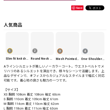
Save
人気商品
1
2
3
4
Slim fit knit dress(3color) V1330
Round Neck Tiered Sleeveless Dress V2290
Mesh Pointed Toe Pumps V165
One-Shoulder Slim-Fit Flattering Mermaid Skirt Dress V2295
Aラインシルエットが美しいノーカラーコート。ウエストベルトでメ
リハリのあるシルエットを演出でき、様々なシーンで活躍します。上
品なデザインで、オフィスからカジュアルなスタイルまで幅広く対応
可能です。着心地の良さも魅力の一つです。
【サイズ】
XS 胸囲 108cm 着丈 108cm 袖丈 60cm
S 胸囲 110cm 着丈 109cm 袖丈 61cm
M 胸囲 114cm 着丈 110cm 袖丈 62cm
L 胸囲 118cm 着丈 111cm 袖丈 63cm