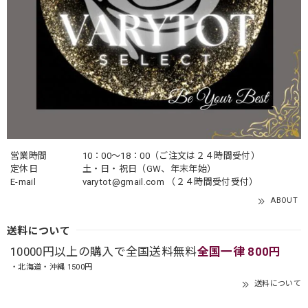
営業時間
10：00〜18：00（ご注文は２４時間受付）
定休日
土・日・祝日（GW、年末年始）
E-mail
varytot@gmail.com
（２４時間受付受付）
ABOUT
送料について
10000円以上の購入で全国送料無料
全国一律 800円
・北海道・沖縄 1500円
送料について