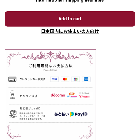
International shipping available
Add to cart
日本国内にお住まいの方向け