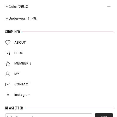
＊Colorで選ぶ
＊Underwear（下着）
SHOP INFO
ABOUT
BLOG
MEMBER`S
MY
CONTACT
Instagram
NEWSLETTER