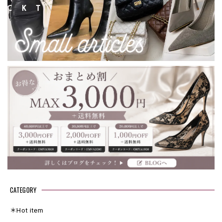
CATEGORY
＊Hot item