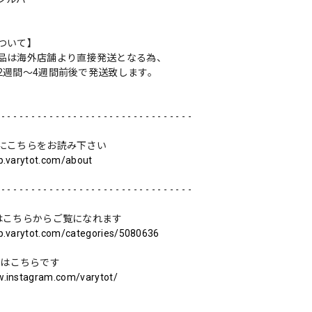
ついて】
品は海外店舗より直接発送となる為、
2週間〜4週間前後で発送致します。
 - - - - - - - - - - - - - - - - - - - - - - - - - - - - - - - -
にこちらをお読み下さい
op.varytot.com/about
 - - - - - - - - - - - - - - - - - - - - - - - - - - - - - - - -
はこちらからご覧になれます
op.varytot.com/categories/5080636
ramはこちらです
w.instagram.com/varytot/