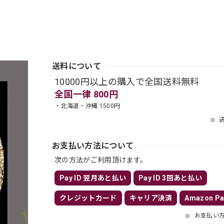
送料について
10000円以上の購入で全国送料無料
全国一律 800円
・北海道・沖縄 1500円
送
お支払い方法について
次の方法がご利用頂けます。
Pay ID 翌月あと払い
Pay ID 3回あと払い
クレジットカード
キャリア決済
Amazon Pa
お支払い