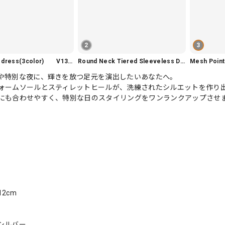
2
3
Slim fit knit dress(3color) V1330
Round Neck Tiered Sleeveless Dress V2290
Mesh Poi
や特別な夜に、輝きを放つ足元を演出したいあなたへ。
ォームソールとスティレットヒールが、洗練されたシルエットを作り
にも合わせやすく、特別な日のスタイリングをワンランクアップさせ
)
)
)
)
)
)
2cm
シルバー