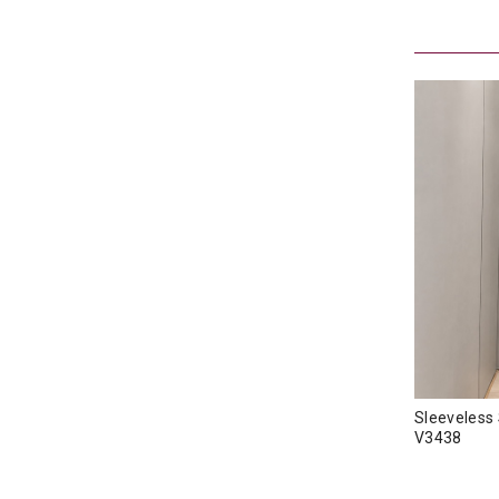
Sleeveless
V3438