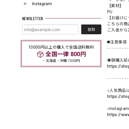
Instagram
【素材】
PU
NEWSLETTER
【お届けに
こちらの商
登録
ご入金から
◼️注意事項
10000円以上の購入で全国送料無料
- - - - - - - - -
全国一律 800円
◉御購入前
・北海道・沖縄 1500円
https://sh
- - - - - - - - -
○人気商品
https://sh
○Instag
https://ww