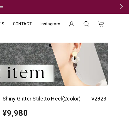
＝
`S
CONTACT
Instagram
Shiny Glitter Stiletto Heel(2color) V2823
¥9,980
種類