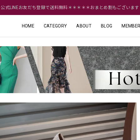
＝公式LINEお友だち登録で送料無料＊＊＊＊＊おまとめ割もございます
HOME
CATEGORY
ABOUT
BLOG
MEMBER