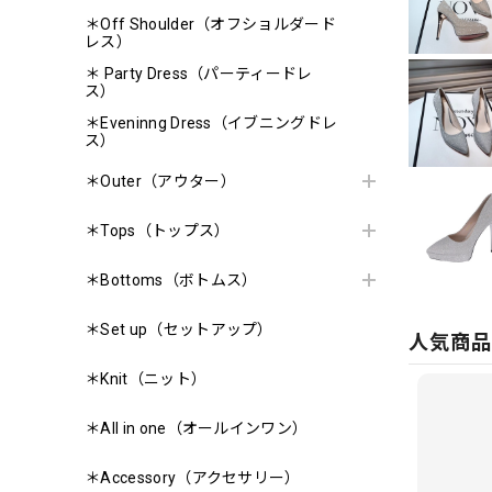
＊Off Shoulder（オフショルダード
レス）
＊ Party Dress（パーティードレ
ス）
＊Eveninng Dress（イブニングドレ
ス）
＊Outer（アウター）
＊Tops（トップス）
＊Bottoms（ボトムス）
＊Set up（セットアップ）
人気商
＊Knit（ニット）
＊All in one（オールインワン）
＊Accessory（アクセサリー）