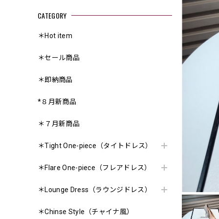
CATEGORY
＊Hot item
＊セール商品
＊即納商品
*８月新商品
＊７月新商品
＊Tight One-piece（タイトドレス）
＊Flare One-piece（フレアドレス）
＊Lounge Dress（ラウンジドレス）
＊Chinse Style（チャイナ風）