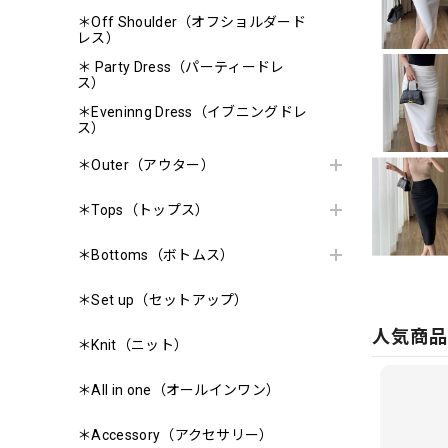
＊Off Shoulder（オフショルダード
レス）
＊ Party Dress（パーティードレ
ス）
＊Eveninng Dress（イブニングドレ
ス）
＊Outer（アウター）
＊Tops（トップス）
＊Bottoms（ボトムス）
＊Set up（セットアップ）
人気商
＊Knit（ニット）
＊All in one（オールインワン）
＊Accessory（アクセサリー）