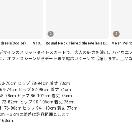
2
3
Slim fit knit dress(3color) V1330
Round Neck Tiered Sleeveless Dress V2290
Mesh Poi
デザインのスリットタイトスカートで、大人の魅力を演出。ハイウエ
く、オフィスシーンからデートまで幅広いシーンで活躍します。上品
0-70cm ヒップ 78-94cm 着丈 73cm
4-74cm ヒップ 82-98cm 着丈 74cm
8-78cm ヒップ 86-102cm 着丈 75cm
72-82cm ヒップ 90-106cm 着丈 76cm
 76-86cm ヒップ 94-110cm 着丈 77cm
cm〜３cmの誤差は許容範囲とします
163cm