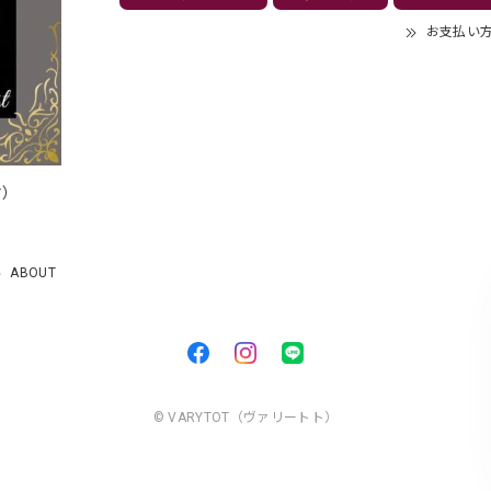
お支払い
付）
）
ABOUT
© VARYTOT（ヴァリートト）