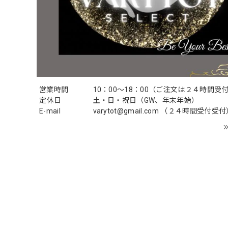
営業時間
10：00〜18：00（ご注文は２４時間受
定休日
土・日・祝日（GW、年末年始）
E-mail
varytot@gmail.com
（２４時間受付受付