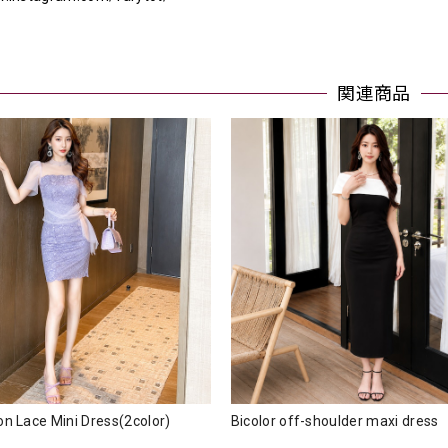
関連商品
bon Lace Mini Dress(2color)
Bicolor off-shoulder maxi dr