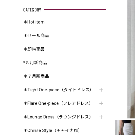
CATEGORY
＊Hot item
＊セール商品
＊即納商品
*８月新商品
＊７月新商品
＊Tight One-piece（タイトドレス）
＊Flare One-piece（フレアドレス）
＊Lounge Dress（ラウンジドレス）
＊Chinse Style（チャイナ風）