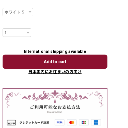
種類
数量
International shipping available
Add to cart
日本国内にお住まいの方向け