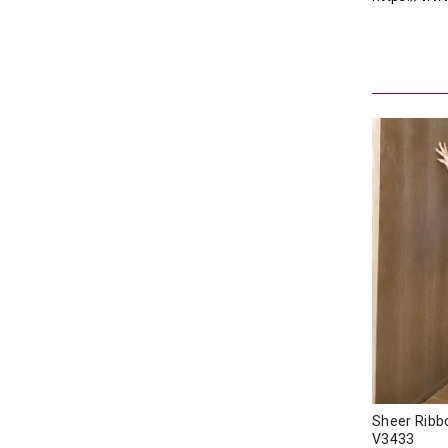
Sheer Rib
V3433