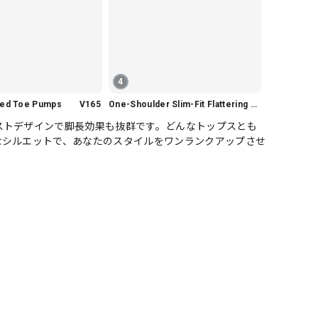
4
nted Toe Pumps V165
One-Shoulder Slim-Fit Flattering Mermaid Skirt Dress V2295
ストデザインで脚長効果も抜群です。どんなトップスとも
なシルエットで、あなたのスタイルをワンランクアップさせ