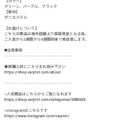
【カラー】
グリーン、パープル、ブラック
【素材】
ポリエステル
【お届けについて】
こちらの商品は海外店舗より直接発送となる為、
ご入金から2週間から4週間前後で発送致します。
◼️注意事項
- - - - - - - - - - - - - - - - - - - - - - - - - - - - - - -
◉御購入前にこちらをお読み下さい
https://shop.varytot.com/about
- - - - - - - - - - - - - - - - - - - - - - - - - - - - - - -
○人気商品はこちらからご覧になれます
https://shop.varytot.com/categories/5080636
○Instagramはこちらです
https://www.instagram.com/varytot/