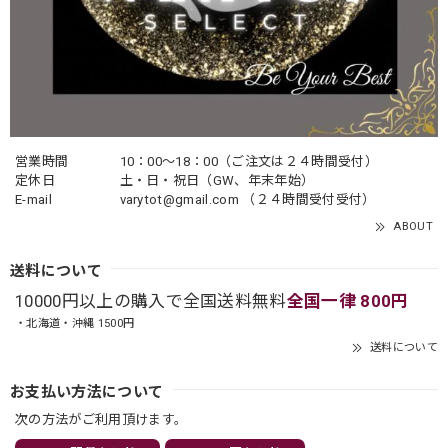
営業時間
10：00〜18：00（ご注文は２４時間受付）
定休日
土・日・祝日（GW、年末年始）
E-mail
varytot@gmail.com
（２４時間受付受付）
ABOUT
送料について
10000円以上の購入で全国送料無料
全国一律 800円
・北海道・沖縄 1500円
送料について
お支払い方法について
次の方法がご利用頂けます。