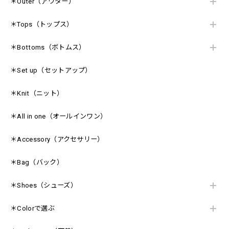
＊Outer（アウター）
＊Tops（トップス）
＊Bottoms（ボトムス）
＊Set up（セットアップ）
＊Knit（ニット）
＊All in one（オールインワン）
＊Accessory（アクセサリー）
＊Bag（バック）
＊Shoes（シューズ）
＊Colorで選ぶ