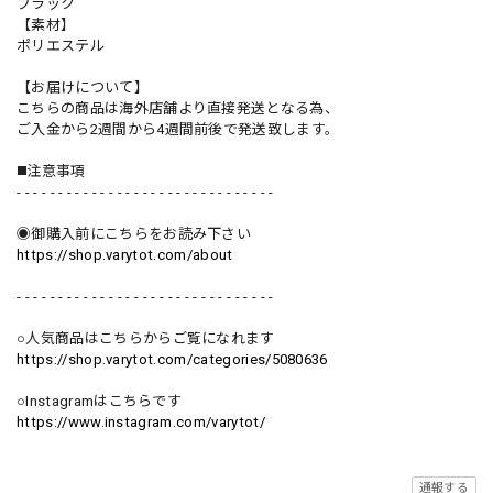
ブラック
【素材】
ポリエステル
【お届けについて】
こちらの商品は海外店舗より直接発送となる為、
ご入金から2週間から4週間前後で発送致します。
◼️注意事項
- - - - - - - - - - - - - - - - - - - - - - - - - - - - - - -
◉御購入前にこちらをお読み下さい
https://shop.varytot.com/about
- - - - - - - - - - - - - - - - - - - - - - - - - - - - - - -
○人気商品はこちらからご覧になれます
https://shop.varytot.com/categories/5080636
○Instagramはこちらです
https://www.instagram.com/varytot/
通報する