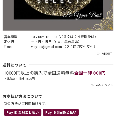
営業時間
10：00〜18：00（ご注文は２４時間受付）
定休日
土・日・祝日（GW、年末年始）
E-mail
varytot@gmail.com
（２４時間受付受付）
ABOUT
送料について
10000円以上の購入で全国送料無料
全国一律 800円
・北海道・沖縄 1500円
送料について
お支払い方法について
次の方法がご利用頂けます。
Pay ID 翌月あと払い
Pay ID 3回あと払い