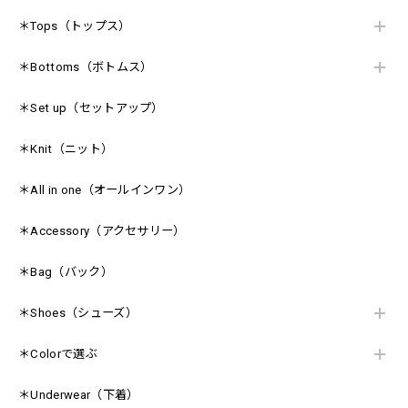
＊Tops（トップス）
＊Bottoms（ボトムス）
＊Set up（セットアップ）
＊Knit（ニット）
＊All in one（オールインワン）
＊Accessory（アクセサリー）
＊Bag（バック）
＊Shoes（シューズ）
＊Colorで選ぶ
＊Underwear（下着）