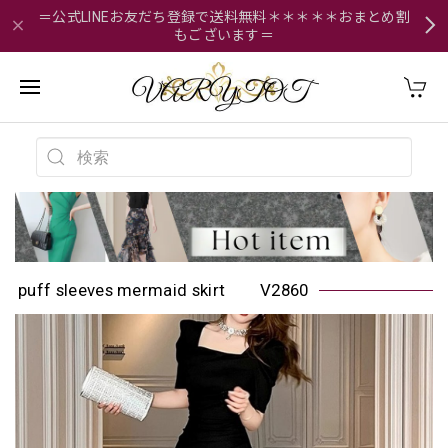
＝公式LINEお友だち登録で送料無料＊＊＊＊＊おまとめ割
もございます＝
puff sleeves mermaid skirt V2860