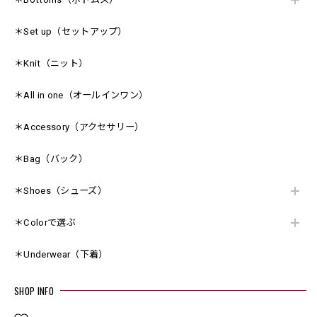
＊Set up（セットアップ）
＊Knit（ニット）
＊All in one（オールインワン）
＊Accessory（アクセサリー）
＊Bag（バック）
＊Shoes（シューズ）
＊Colorで選ぶ
＊Underwear（下着）
SHOP INFO