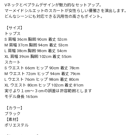
Vネックとペプラムデザインが魅力的なセットアップ。
マーメイドシルエットのスカートが女性らしい優雅さを演出します。
どんなシーンにも対応できる汎用性の高さもポイント。
【サイズ】
トップス
S 肩幅 36cm 胸囲 90cm 着丈 52cm
M 肩幅 37cm 胸囲 94cm 着丈 53cm
L 肩幅 38cm 胸囲 98cm 着丈 54cm
XL 肩幅 39cm 胸囲 102cm 着丈 55cm
スカート
S ウエスト 66cm ヒップ 90cm 着丈 78cm
M ウエスト 72cm ヒップ 94cm 着丈 79cm
L ウエスト 76cm ヒップ 98cm 着丈 80cm
XL ウエスト 80cm ヒップ 102cm 着丈 81cm
実寸より１cm〜３cmの誤差は許容範囲とします
モデル身長 165cm
【カラー】
ブラック
【素材】
ポリエステル