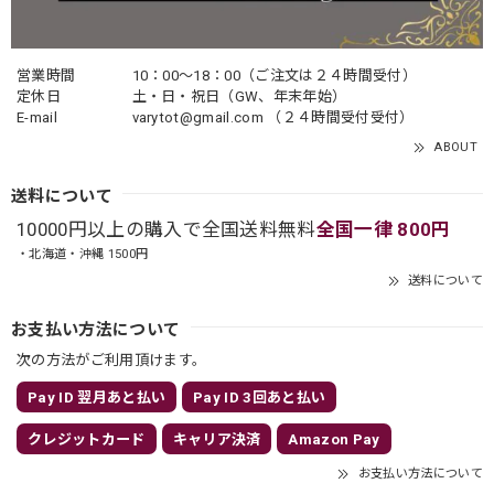
営業時間
10：00〜18：00（ご注文は２４時間受付）
定休日
土・日・祝日（GW、年末年始）
E-mail
varytot@gmail.com
（２４時間受付受付）
ABOUT
送料について
10000円以上の購入で全国送料無料
全国一律 800円
・北海道・沖縄 1500円
送料について
お支払い方法について
次の方法がご利用頂けます。
Pay ID 翌月あと払い
Pay ID 3回あと払い
クレジットカード
キャリア決済
Amazon Pay
お支払い方法について