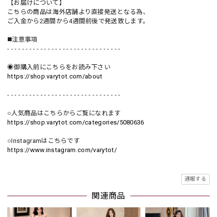
【お届けについて】
こちらの商品は海外店舗より直接発送となる為、
ご入金から2週間から4週間前後で発送致します。
◼️注意事項
- - - - - - - - - - - - - - - - - - - - - - - - - - - - - - -
◉御購入前にこちらをお読み下さい
https://shop.varytot.com/about
- - - - - - - - - - - - - - - - - - - - - - - - - - - - - - -
○人気商品はこちらからご覧になれます
https://shop.varytot.com/categories/5080636
○Instagramはこちらです
https://www.instagram.com/varytot/
通報する
関連商品