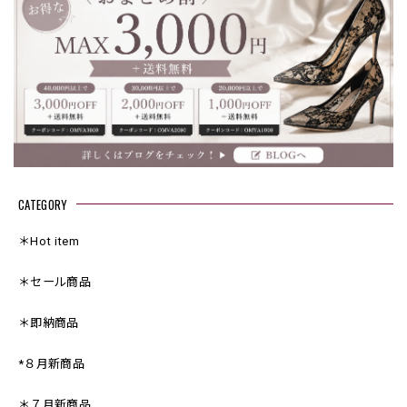
CATEGORY
＊Hot item
＊セール商品
＊即納商品
*８月新商品
＊７月新商品