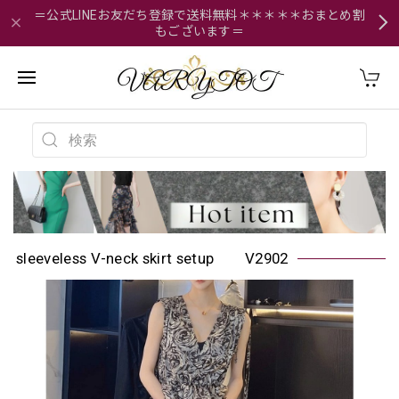
＝公式LINEお友だち登録で送料無料＊＊＊＊＊おまとめ割
もございます＝
sleeveless V-neck skirt setup V2902