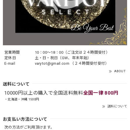
営業時間
10：00〜18：00（ご注文は２４時間受付）
定休日
土・日・祝日（GW、年末年始）
E-mail
varytot@gmail.com
（２４時間受付受付）
ABOUT
送料について
10000円以上の購入で全国送料無料
全国一律 800円
・北海道・沖縄 1500円
送料について
お支払い方法について
次の方法がご利用頂けます。