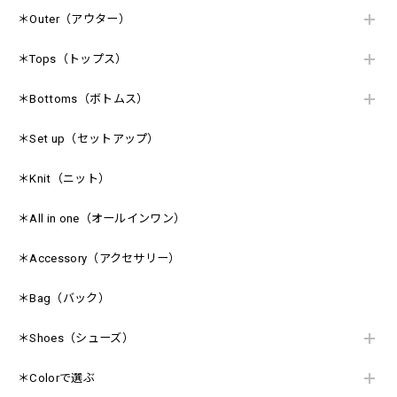
＊Outer（アウター）
＊Tops（トップス）
＊Bottoms（ボトムス）
＊Set up（セットアップ）
＊Knit（ニット）
＊All in one（オールインワン）
＊Accessory（アクセサリー）
＊Bag（バック）
＊Shoes（シューズ）
＊Colorで選ぶ