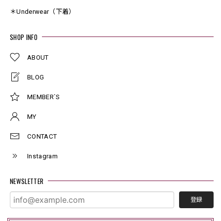
＊Underwear（下着）
SHOP INFO
ABOUT
BLOG
MEMBER`S
MY
CONTACT
Instagram
NEWSLETTER
登録