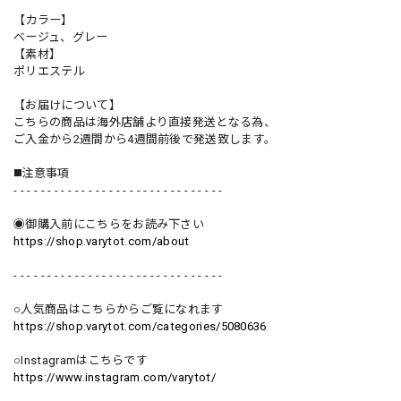
【カラー】
ベージュ、グレー
【素材】
ポリエステル
【お届けについて】
こちらの商品は海外店舗より直接発送となる為、
ご入金から2週間から4週間前後で発送致します。
◼️注意事項
- - - - - - - - - - - - - - - - - - - - - - - - - - - - - - -
◉御購入前にこちらをお読み下さい
https://shop.varytot.com/about
- - - - - - - - - - - - - - - - - - - - - - - - - - - - - - -
○人気商品はこちらからご覧になれます
https://shop.varytot.com/categories/5080636
○Instagramはこちらです
https://www.instagram.com/varytot/