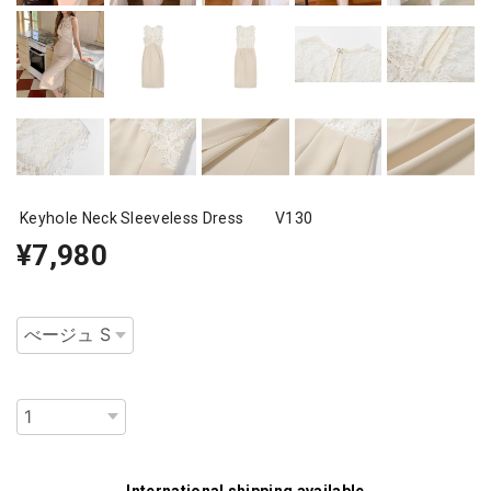
Keyhole Neck Sleeveless Dress V130
¥7,980
種類
数量