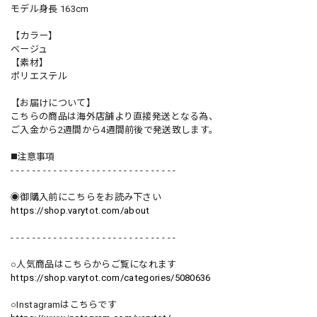
モデル身長 163cm
【カラー】
ベージュ
【素材】
ポリエステル
【お届けについて】
こちらの商品は海外店舗より直接発送となる為、
ご入金から2週間から4週間前後で発送致します。
◼️注意事項
- - - - - - - - - - - - - - - - - - - - - - - - - - - - - - -
◉御購入前にこちらをお読み下さい
https://shop.varytot.com/about
- - - - - - - - - - - - - - - - - - - - - - - - - - - - - - -
○人気商品はこちらからご覧になれます
https://shop.varytot.com/categories/5080636
○Instagramはこちらです