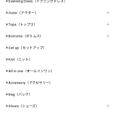
＊Eveninng Dress（イブニングドレス）
＊Outer（アウター）
＊Tops（トップス）
＊Bottoms（ボトムス）
＊Set up（セットアップ）
＊Knit（ニット）
＊All in one（オールインワン）
＊Accessory（アクセサリー）
＊Bag（バック）
＊Shoes（シューズ）