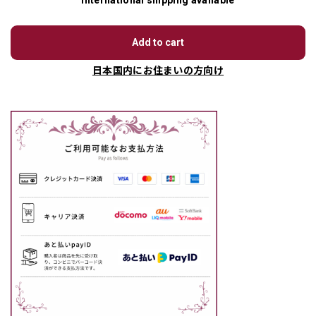
International shipping available
Add to cart
日本国内にお住まいの方向け