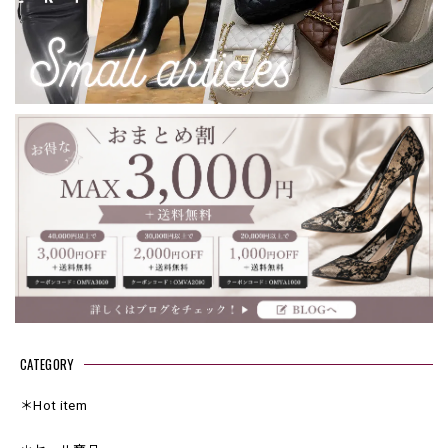
CATEGORY
＊Hot item