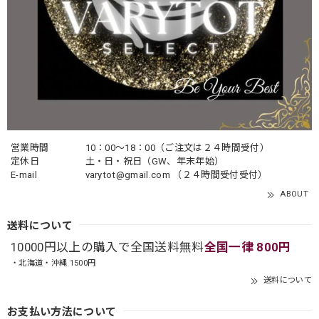
営業時間
10：00〜18：00（ご注文は２４時間受付）
定休日
土・日・祝日（GW、年末年始）
E-mail
varytot@gmail.com
（２４時間受付受付）
ABOUT
送料について
10000円以上の購入で全国送料無料
全国一律 800円
・北海道・沖縄 1500円
送料について
お支払い方法について