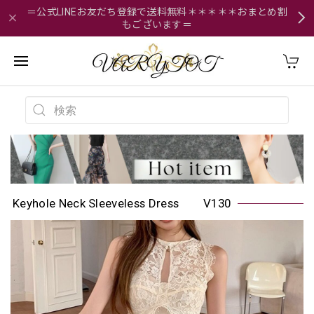
＝公式LINEお友だち登録で送料無料＊＊＊＊＊おまとめ割
もございます＝
Keyhole Neck Sleeveless Dress V130