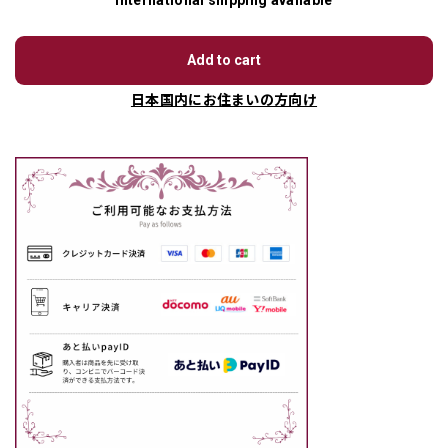
International shipping available
Add to cart
日本国内にお住まいの方向け