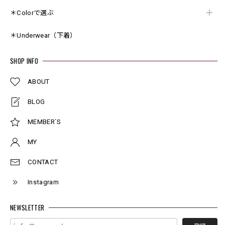
＊Colorで選ぶ
＊Underwear（下着）
SHOP INFO
ABOUT
BLOG
MEMBER`S
MY
CONTACT
Instagram
NEWSLETTER