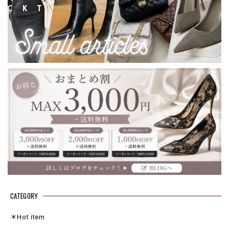
CATEGORY
＊Hot item