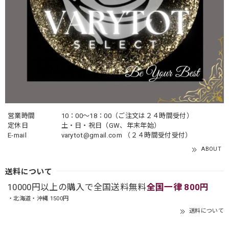
営業時間
10：00〜18：00（ご注文は２４時間受付）
定休日
土・日・祝日（GW、年末年始）
E-mail
varytot@gmail.com
（２４時間受付受付）
ABOUT
送料について
10000円以上の購入で全国送料無料
全国一律 800円
・北海道・沖縄 1500円
送料について