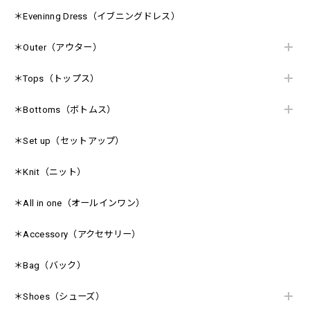
＊Eveninng Dress（イブニングドレス）
＊Outer（アウター）
＊Tops（トップス）
＊Bottoms（ボトムス）
＊Set up（セットアップ）
＊Knit（ニット）
＊All in one（オールインワン）
＊Accessory（アクセサリー）
＊Bag（バック）
＊Shoes（シューズ）