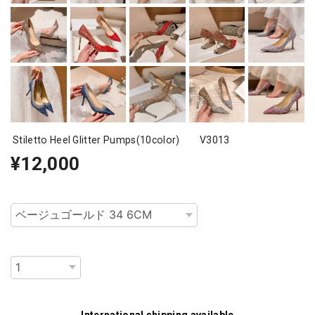
Stiletto Heel Glitter Pumps(10color) V3013
¥12,000
種類
数量