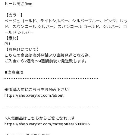
ヒール高さ9cm
【カラー】
ベージュゴールド、ライトシルバー、シルバーブルー、ピンク、レッ
ド、スパンコール シルバー、スパンコール ゴールド、シルバー、ゴ
ールド シルバー
【素材】
PU
【お届けについて】
こちらの商品は海外店舗より直接発送となる為、
ご入金から2週間〜4週間前後で発送致します。
◼️注意事項
- - - - - - - - - - - - - - - - - - - - - - - - - - - - - - - - - - - - - - - - -
◉御購入前にこちらをお読み下さい
https://shop.varytot.com/about
- - - - - - - - - - - - - - - - - - - - - - - - - - - - - - - - - - - - - - - - -
○人気商品はこちらからご覧になれます
https://shop.varytot.com/categories/5080636