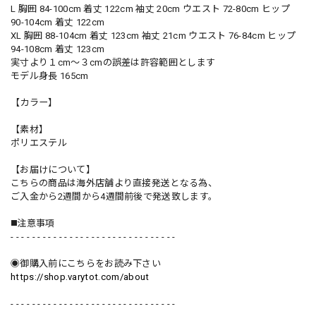
L 胸囲 84-100cm 着丈 122cm 袖丈 20cm ウエスト 72-80cm ヒップ
90-104cm 着丈 122cm
XL 胸囲 88-104cm 着丈 123cm 袖丈 21cm ウエスト 76-84cm ヒップ
94-108cm 着丈 123cm
実寸より１cm〜３cmの誤差は許容範囲とします
モデル身長 165cm
【カラー】
【素材】
ポリエステル
【お届けについて】
こちらの商品は海外店舗より直接発送となる為、
ご入金から2週間から4週間前後で発送致します。
◼️注意事項
- - - - - - - - - - - - - - - - - - - - - - - - - - - - - - -
◉御購入前にこちらをお読み下さい
https://shop.varytot.com/about
- - - - - - - - - - - - - - - - - - - - - - - - - - - - - - -