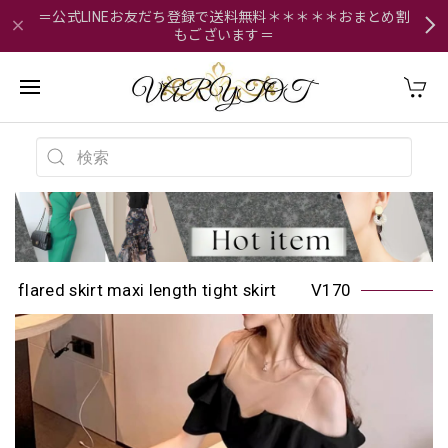
＝公式LINEお友だち登録で送料無料＊＊＊＊＊おまとめ割
もございます＝
flared skirt maxi length tight skirt V170