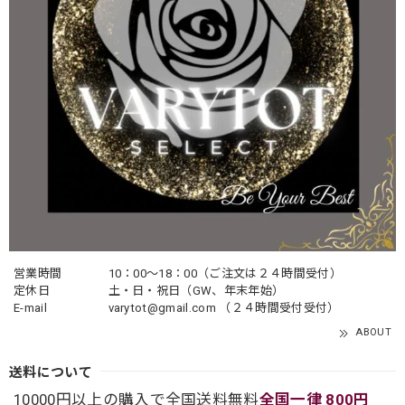
営業時間
10：00〜18：00（ご注文は２４時間受付）
定休日
土・日・祝日（GW、年末年始）
E-mail
varytot@gmail.com
（２４時間受付受付）
ABOUT
送料について
10000円以上の購入で全国送料無料
全国一律 800円