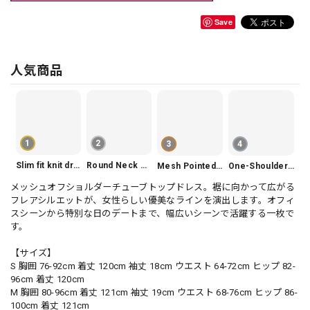
Save
人気商品
1
2
3
4
Slim fit knit dress(3color) V1330
Round Neck Tiered Sleeveless Dress V2290
Mesh Pointed Toe Pumps V165
One-Shoulder Slim-Fit Flattering Mermaid Skirt Dress V2295
メッシュオフショルダーチューブトップドレス。裾に向かって広がる
フレアシルエットが、女性らしい優美なラインを演出します。オフィ
スシーンから特別な日のデートまで、幅広いシーンで活躍する一枚で
す。
【サイズ】
S 胸囲 76-92cm 着丈 120cm 袖丈 18cm ウエスト 64-72cm ヒップ 82-
96cm 着丈 120cm
M 胸囲 80-96cm 着丈 121cm 袖丈 19cm ウエスト 68-76cm ヒップ 86-
100cm 着丈 121cm