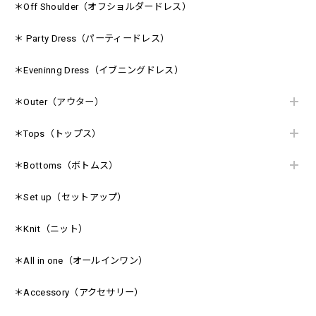
＊Off Shoulder（オフショルダードレス）
＊ Party Dress（パーティードレス）
＊Eveninng Dress（イブニングドレス）
＊Outer（アウター）
＊Tops（トップス）
＊Bottoms（ボトムス）
＊Set up（セットアップ）
＊Knit（ニット）
＊All in one（オールインワン）
＊Accessory（アクセサリー）