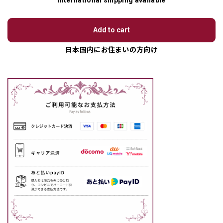
International shipping available
Add to cart
日本国内にお住まいの方向け