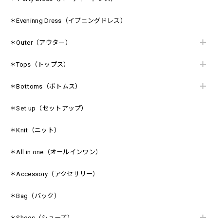
＊Eveninng Dress（イブニングドレス）
＊Outer（アウター）
＊Tops（トップス）
＊Bottoms（ボトムス）
＊Set up（セットアップ）
＊Knit（ニット）
＊All in one（オールインワン）
＊Accessory（アクセサリー）
＊Bag（バック）
＊Shoes（シューズ）