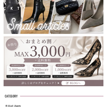
CATEGORY
＊Hot item