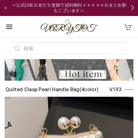
＝公式LINEお友だち登録で送料無料＊＊＊＊＊おまとめ割
もございます＝
Quilted Clasp Pearl Handle Bag(4color) V193