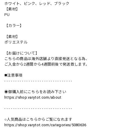
ホワイト、ピンク、レッド、ブラック
【素材】
PU
【カラー】
【素材】
ポリエステル
【お届けについて】
こちらの商品は海外店舗より直接発送となる為、
ご入金から2週間から4週間前後で発送致します。
◼️注意事項
- - - - - - - - - - - - - - - - - - - - - - - - - - - - - - -
◉御購入前にこちらをお読み下さい
https://shop.varytot.com/about
- - - - - - - - - - - - - - - - - - - - - - - - - - - - - - -
○人気商品はこちらからご覧になれます
https://shop.varytot.com/categories/5080636