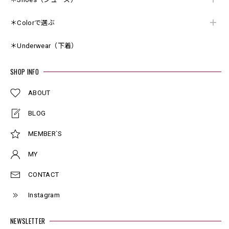
＊Colorで選ぶ
＊Underwear（下着）
SHOP INFO
ABOUT
BLOG
MEMBER`S
MY
CONTACT
Instagram
NEWSLETTER