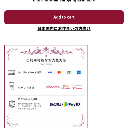
International shipping available
Add to cart
日本国内にお住まいの方向け