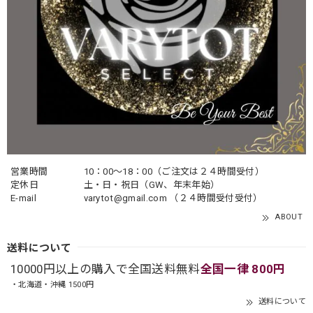
営業時間
10：00〜18：00（ご注文は２４時間受付）
定休日
土・日・祝日（GW、年末年始）
E-mail
varytot@gmail.com
（２４時間受付受付）
ABOUT
送料について
10000円以上の購入で全国送料無料
全国一律 800円
・北海道・沖縄 1500円
送料について