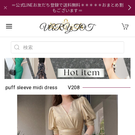
＝公式LINEお友だち登録で送料無料＊＊＊＊＊おまとめ割
もございます＝
puff sleeve midi dress V208