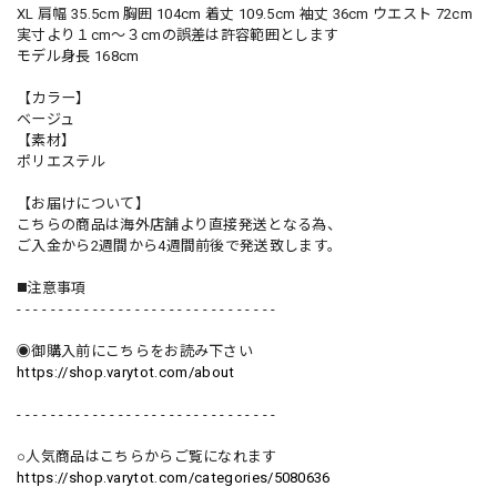
XL 肩幅 35.5cm 胸囲 104cm 着丈 109.5cm 袖丈 36cm ウエスト 72cm
実寸より１cm〜３cmの誤差は許容範囲とします
モデル身長 168cm
【カラー】
ベージュ
【素材】
ポリエステル
【お届けについて】
こちらの商品は海外店舗より直接発送となる為、
ご入金から2週間から4週間前後で発送致します。
◼️注意事項
- - - - - - - - - - - - - - - - - - - - - - - - - - - - - - -
◉御購入前にこちらをお読み下さい
https://shop.varytot.com/about
- - - - - - - - - - - - - - - - - - - - - - - - - - - - - - -
○人気商品はこちらからご覧になれます
https://shop.varytot.com/categories/5080636