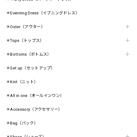
＊Eveninng Dress（イブニングドレス）
＊Outer（アウター）
＊Tops（トップス）
＊Bottoms（ボトムス）
＊Set up（セットアップ）
＊Knit（ニット）
＊All in one（オールインワン）
＊Accessory（アクセサリー）
＊Bag（バック）
＊Shoes（シューズ）