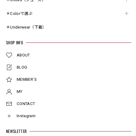
＊Colorで選ぶ
＊Underwear（下着）
SHOP INFO
ABOUT
BLOG
MEMBER`S
MY
CONTACT
Instagram
NEWSLETTER