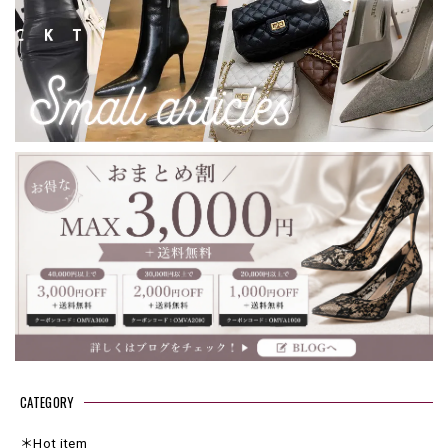
CATEGORY
＊Hot item