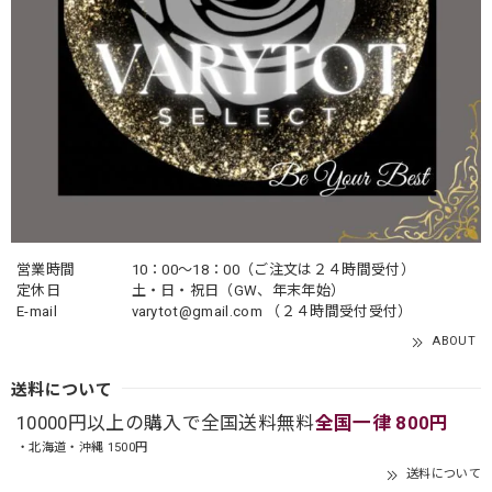
営業時間
10：00〜18：00（ご注文は２４時間受付）
定休日
土・日・祝日（GW、年末年始）
E-mail
varytot@gmail.com
（２４時間受付受付）
ABOUT
送料について
10000円以上の購入で全国送料無料
全国一律 800円
・北海道・沖縄 1500円
送料について