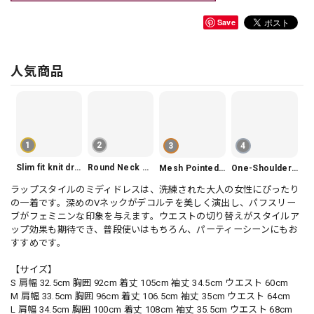
Save
人気商品
1
2
3
4
Slim fit knit dress(3color) V1330
Round Neck Tiered Sleeveless Dress V2290
Mesh Pointed Toe Pumps V165
One-Shoulder Slim-Fit Flattering Mermaid Skirt Dress V2295
ラップスタイルのミディドレスは、洗練された大人の女性にぴったり
の一着です。深めのVネックがデコルテを美しく演出し、パフスリー
ブがフェミニンな印象を与えます。ウエストの切り替えがスタイルア
ップ効果も期待でき、普段使いはもちろん、パーティーシーンにもお
すすめです。
【サイズ】
S 肩幅 32.5cm 胸囲 92cm 着丈 105cm 袖丈 34.5cm ウエスト 60cm
M 肩幅 33.5cm 胸囲 96cm 着丈 106.5cm 袖丈 35cm ウエスト 64cm
L 肩幅 34.5cm 胸囲 100cm 着丈 108cm 袖丈 35.5cm ウエスト 68cm