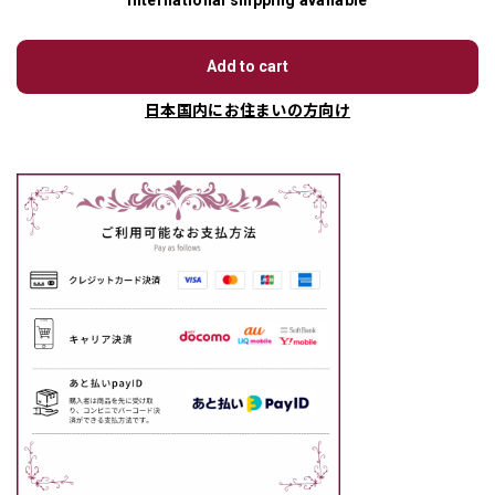
International shipping available
Add to cart
日本国内にお住まいの方向け