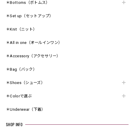
＊Bottoms（ボトムス）
＊Set up（セットアップ）
＊Knit（ニット）
＊All in one（オールインワン）
＊Accessory（アクセサリー）
＊Bag（バック）
＊Shoes（シューズ）
＊Colorで選ぶ
＊Underwear（下着）
SHOP INFO