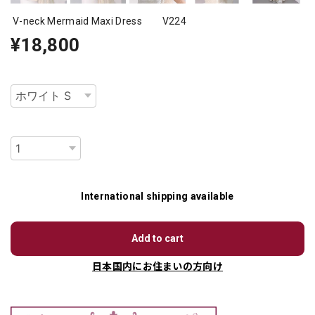
V-neck Mermaid Maxi Dress V224
¥18,800
種類
数量
International shipping available
Add to cart
日本国内にお住まいの方向け