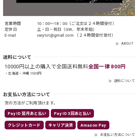
営業時間
10：00〜18：00（ご注文は２４時間受付）
定休日
土・日・祝日（GW、年末年始）
E-mail
varytot@gmail.com
（２４時間受付受付）
ABOUT
送料について
10000円以上の購入で全国送料無料
全国一律 800円
・北海道・沖縄 1500円
送料について
お支払い方法について
次の方法がご利用頂けます。
Pay ID 翌月あと払い
Pay ID 3回あと払い
クレジットカード
キャリア決済
Amazon Pay
お支払い方法について