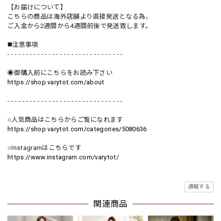
【お届けについて】
こちらの商品は海外店舗より直接発送となる為、
ご入金から2週間から4週間前後で発送致します。
◼️注意事項
- - - - - - - - - - - - - - - - - - - - - - - - - - - - - - -
◉御購入前にこちらをお読み下さい
https://shop.varytot.com/about
- - - - - - - - - - - - - - - - - - - - - - - - - - - - - - -
○人気商品はこちらからご覧になれます
https://shop.varytot.com/categories/5080636
○Instagramはこちらです
https://www.instagram.com/varytot/
通報する
関連商品