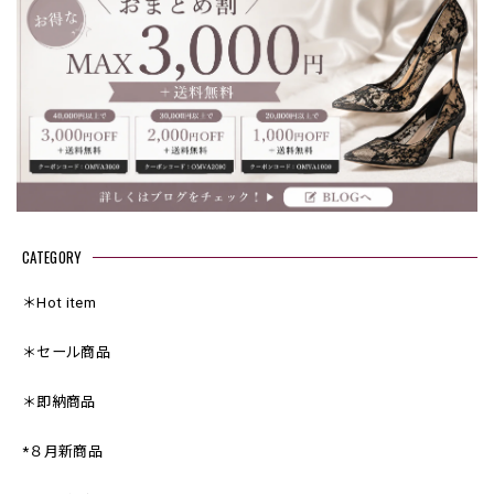
CATEGORY
＊Hot item
＊セール商品
＊即納商品
*８月新商品