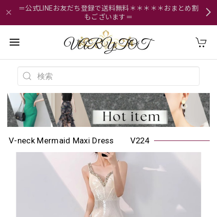
＝公式LINEお友だち登録で送料無料＊＊＊＊＊おまとめ割
もございます＝
V-neck Mermaid Maxi Dress V224