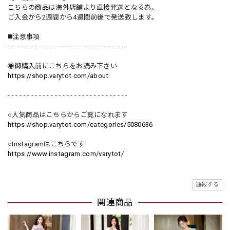
こちらの商品は海外店舗より直接発送となる為、
ご入金から2週間から4週間前後で発送致します。
◼️注意事項
- - - - - - - - - - - - - - - - - - - - - - - - - - - - - - -
◉御購入前にこちらをお読み下さい
https://shop.varytot.com/about
- - - - - - - - - - - - - - - - - - - - - - - - - - - - - - -
○人気商品はこちらからご覧になれます
https://shop.varytot.com/categories/5080636
○Instagramはこちらです
https://www.instagram.com/varytot/
通報する
関連商品