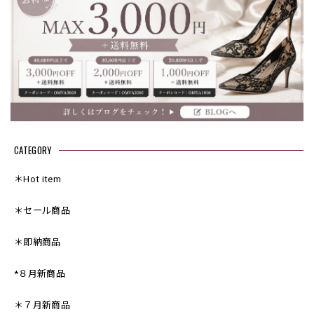
CATEGORY
＊Hot item
＊セール商品
＊即納商品
*８月新商品
＊７月新商品