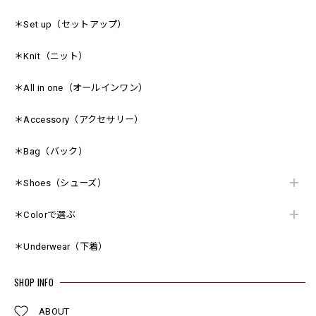
＊Set up（セットアップ）
＊Knit（ニット）
＊All in one（オールインワン）
＊Accessory（アクセサリー）
＊Bag（バック）
＊Shoes（シューズ）
＊Colorで選ぶ
＊Underwear（下着）
SHOP INFO
ABOUT