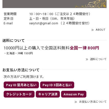
営業時間
10：00〜18：00（ご注文は２４時間受付）
定休日
土・日・祝日（GW、年末年始）
E-mail
varytot@gmail.com
（２４時間受付受付）
ABOUT
送料について
10000円以上の購入で全国送料無料
全国一律 800円
・北海道・沖縄 1500円
送料について
お支払い方法について
次の方法がご利用頂けます。
Pay ID 翌月あと払い
Pay ID 3回あと払い
クレジットカード
キャリア決済
Amazon Pay
お支払い方法について