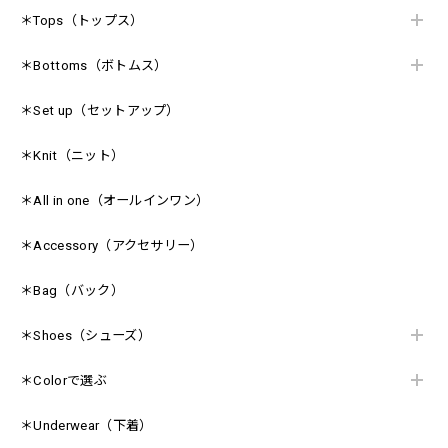
＊Tops（トップス）
＊Bottoms（ボトムス）
＊Set up（セットアップ）
＊Knit（ニット）
＊All in one（オールインワン）
＊Accessory（アクセサリー）
＊Bag（バック）
＊Shoes（シューズ）
＊Colorで選ぶ
＊Underwear（下着）