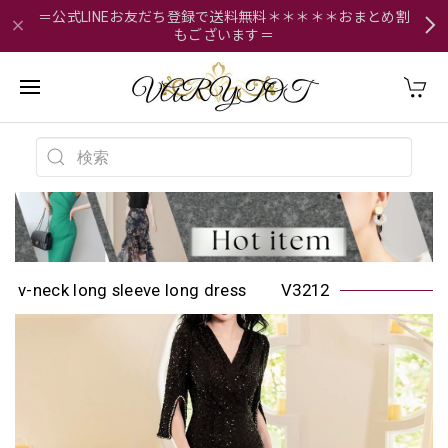
＝公式LINEお友だち登録で送料無料＊＊＊＊＊おまとめ割
もございます＝
v-neck long sleeve long dress V3212