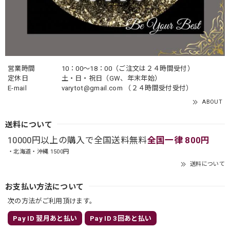
営業時間
10：00〜18：00（ご注文は２４時間受付）
定休日
土・日・祝日（GW、年末年始）
E-mail
varytot@gmail.com
（２４時間受付受付）
ABOUT
送料について
10000円以上の購入で全国送料無料
全国一律 800円
・北海道・沖縄 1500円
送料について
お支払い方法について
次の方法がご利用頂けます。
Pay ID 翌月あと払い
Pay ID 3回あと払い