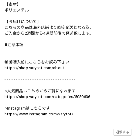
【素材】
ポリエステル
【お届けについて】
こちらの商品は海外店舗より直接発送となる為、
ご入金から2週間から4週間前後で発送致します。
◼️注意事項
- - - - - - - - - - - - - - - - - - - - - - - - - - - - - - -
◉御購入前にこちらをお読み下さい
https://shop.varytot.com/about
- - - - - - - - - - - - - - - - - - - - - - - - - - - - - - -
○人気商品はこちらからご覧になれます
https://shop.varytot.com/categories/5080636
○Instagramはこちらです
https://www.instagram.com/varytot/
通報する