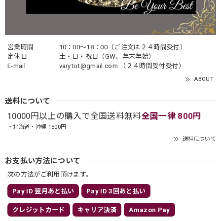
営業時間
10：00〜18：00（ご注文は２４時間受付）
定休日
土・日・祝日（GW、年末年始）
E-mail
varytot@gmail.com
（２４時間受付受付）
ABOUT
送料について
10000円以上の購入で全国送料無料
全国一律 800円
・北海道・沖縄 1500円
送料について
お支払い方法について
次の方法がご利用頂けます。
Pay ID 翌月あと払い
Pay ID 3回あと払い
クレジットカード
キャリア決済
Amazon Pay