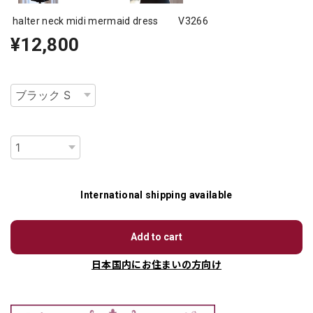
halter neck midi mermaid dress V3266
¥12,800
種類
数量
International shipping available
Add to cart
日本国内にお住まいの方向け