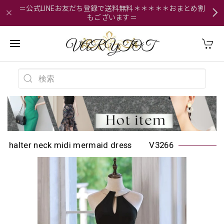
＝公式LINEお友だち登録で送料無料＊＊＊＊＊おまとめ割
もございます＝
halter neck midi mermaid dress V3266