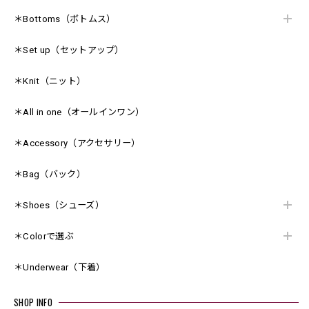
＊Bottoms（ボトムス）
＊Set up（セットアップ）
＊Knit（ニット）
＊All in one（オールインワン）
＊Accessory（アクセサリー）
＊Bag（バック）
＊Shoes（シューズ）
＊Colorで選ぶ
＊Underwear（下着）
SHOP INFO