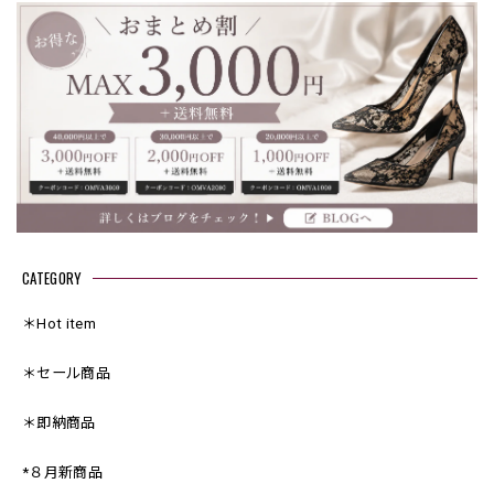
CATEGORY
＊Hot item
＊セール商品
＊即納商品
*８月新商品