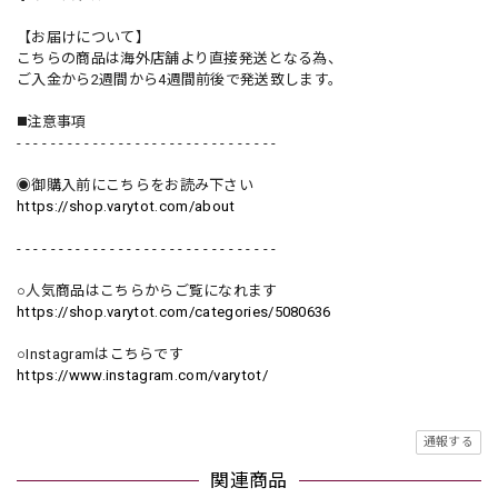
【お届けについて】
こちらの商品は海外店舗より直接発送となる為、
ご入金から2週間から4週間前後で発送致します。
◼️注意事項
- - - - - - - - - - - - - - - - - - - - - - - - - - - - - - -
◉御購入前にこちらをお読み下さい
https://shop.varytot.com/about
- - - - - - - - - - - - - - - - - - - - - - - - - - - - - - -
○人気商品はこちらからご覧になれます
https://shop.varytot.com/categories/5080636
○Instagramはこちらです
https://www.instagram.com/varytot/
通報する
関連商品