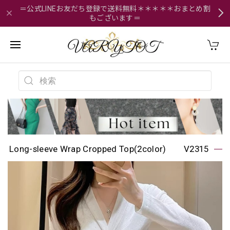
＝公式LINEお友だち登録で送料無料＊＊＊＊＊おまとめ割
もございます＝
Long-sleeve Wrap Cropped Top(2color) V2315