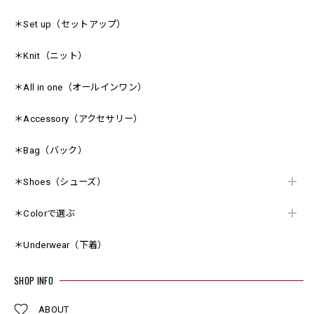
＊Set up（セットアップ）
＊Knit（ニット）
＊All in one（オールインワン）
＊Accessory（アクセサリー）
＊Bag（バック）
＊Shoes（シューズ）
＊Colorで選ぶ
＊Underwear（下着）
SHOP INFO
ABOUT