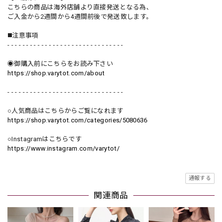
こちらの商品は海外店舗より直接発送となる為、
ご入金から2週間から4週間前後で発送致します。
◼️注意事項
- - - - - - - - - - - - - - - - - - - - - - - - - - - - - - -
◉御購入前にこちらをお読み下さい
https://shop.varytot.com/about
- - - - - - - - - - - - - - - - - - - - - - - - - - - - - - -
○人気商品はこちらからご覧になれます
https://shop.varytot.com/categories/5080636
○Instagramはこちらです
https://www.instagram.com/varytot/
通報する
関連商品