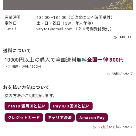
営業時間
10：00〜18：00（ご注文は２４時間受付）
定休日
土・日・祝日（GW、年末年始）
E-mail
varytot@gmail.com
（２４時間受付受付）
ABOUT
送料について
10000円以上の購入で全国送料無料
全国一律 800円
・北海道・沖縄 1500円
送料について
お支払い方法について
次の方法がご利用頂けます。
Pay ID 翌月あと払い
Pay ID 3回あと払い
クレジットカード
キャリア決済
Amazon Pay
お支払い方法について