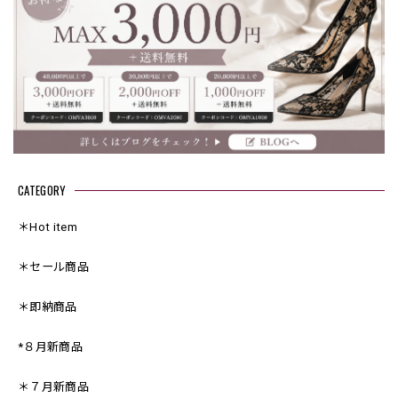
CATEGORY
＊Hot item
＊セール商品
＊即納商品
*８月新商品
＊７月新商品