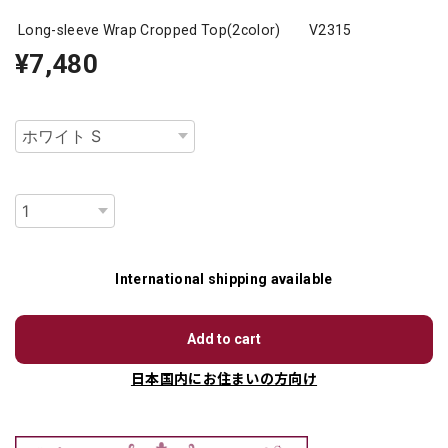
Long-sleeve Wrap Cropped Top(2color) V2315
¥7,480
種類
数量
International shipping available
Add to cart
日本国内にお住まいの方向け