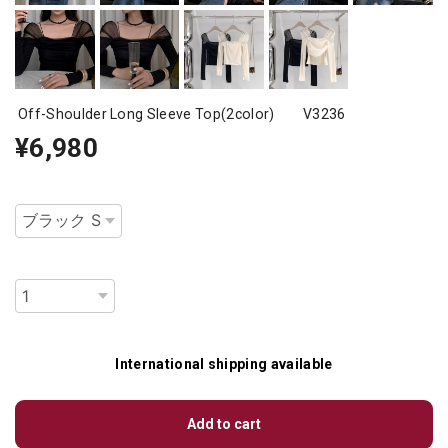
Off-Shoulder Long Sleeve Top(2color) V3236
¥6,980
種類
数量
International shipping available
Add to cart