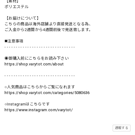
【素材】
ポリエステル
【お届けについて】
こちらの商品は海外店舗より直接発送となる為、
ご入金から2週間から4週間前後で発送致します。
◼️注意事項
- - - - - - - - - - - - - - - - - - - - - - - - - - - - - - -
◉御購入前にこちらをお読み下さい
https://shop.varytot.com/about
- - - - - - - - - - - - - - - - - - - - - - - - - - - - - - -
○人気商品はこちらからご覧になれます
https://shop.varytot.com/categories/5080636
○Instagramはこちらです
https://www.instagram.com/varytot/
通報する