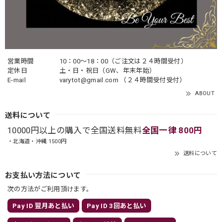
営業時間
10：00〜18：00（ご注文は２４時間受付）
定休日
土・日・祝日（GW、年末年始）
E-mail
varytot@gmail.com
（２４時間受付受付）
ABOUT
送料について
10000円以上の購入で全国送料無料
全国一律 800円
・北海道・沖縄 1500円
送料について
お支払い方法について
次の方法がご利用頂けます。
Pay ID 翌月あと払い
Pay ID 3回あと払い