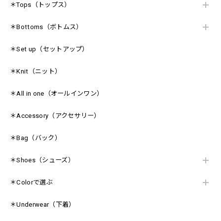
＊Tops（トップス）
＊Bottoms（ボトムス）
＊Set up（セットアップ）
＊Knit（ニット）
＊All in one（オールインワン）
＊Accessory（アクセサリー）
＊Bag（バック）
＊Shoes（シューズ）
＊Colorで選ぶ
＊Underwear（下着）