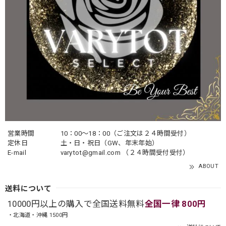
営業時間
10：00〜18：00（ご注文は２４時間受付）
定休日
土・日・祝日（GW、年末年始）
E-mail
varytot@gmail.com
（２４時間受付受付）
ABOUT
送料について
10000円以上の購入で全国送料無料
全国一律 800円
・北海道・沖縄 1500円