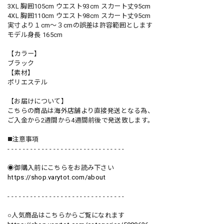
3XL 胸囲105cm ウエスト93cm スカート丈95cm
4XL 胸囲110cm ウエスト98cm スカート丈95cm
実寸より１cm〜３cmの誤差は許容範囲とします
モデル身長 165cm
【カラー】
ブラック
【素材】
ポリエステル
【お届けについて】
こちらの商品は海外店舗より直接発送となる為、
ご入金から2週間から4週間前後で発送致します。
◼️注意事項
- - - - - - - - - - - - - - - - - - - - - - - - - - - - - - -
◉御購入前にこちらをお読み下さい
https://shop.varytot.com/about
- - - - - - - - - - - - - - - - - - - - - - - - - - - - - - -
○人気商品はこちらからご覧になれます