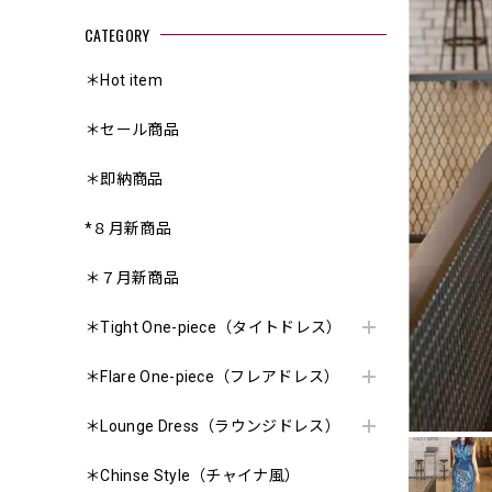
CATEGORY
＊Hot item
＊セール商品
＊即納商品
*８月新商品
＊７月新商品
＊Tight One-piece（タイトドレス）
＊Flare One-piece（フレアドレス）
＊Lounge Dress（ラウンジドレス）
＊Chinse Style（チャイナ風）