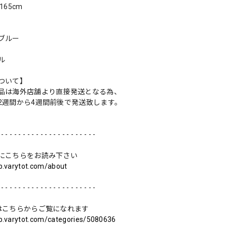
165cm
ブルー
ル
ついて】
品は海外店舗より直接発送となる為、
2週間から4週間前後で発送致します。
 - - - - - - - - - - - - - - - - - - - - - -
にこちらをお読み下さい
op.varytot.com/about
 - - - - - - - - - - - - - - - - - - - - - -
はこちらからご覧になれます
op.varytot.com/categories/5080636