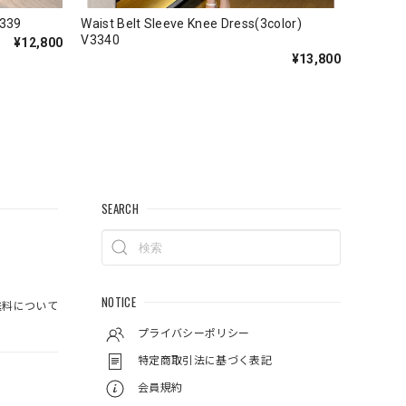
3339
Waist Belt Sleeve Knee Dress(3color)
V3340
¥12,800
¥13,800
SEARCH
NOTICE
料について
プライバシーポリシー
特定商取引法に基づく表記
会員規約