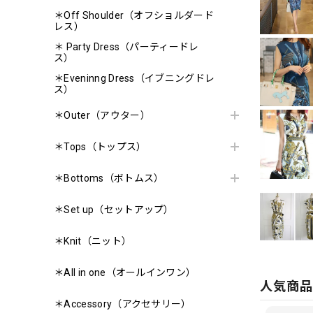
＊Off Shoulder（オフショルダード
レス）
＊ Party Dress（パーティードレ
ス）
＊Eveninng Dress（イブニングドレ
ス）
＊Outer（アウター）
＊Tops（トップス）
＊Bottoms（ボトムス）
＊Set up（セットアップ）
＊Knit（ニット）
＊All in one（オールインワン）
人気商
＊Accessory（アクセサリー）