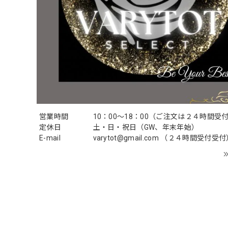
営業時間
10：00〜18：00（ご注文は２４時間受
定休日
土・日・祝日（GW、年末年始）
E-mail
varytot@gmail.com
（２４時間受付受付