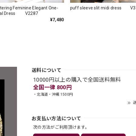
attering Feminine Elegant One-
puff sleeve slit midi dress V
mal Dress V2287
¥7,480
送料について
10000円以上の購入で全国送料無料
全国一律 800円
・北海道・沖縄 1500円
送
お支払い方法について
次の方法がご利用頂けます。