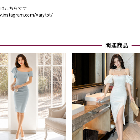
ramはこちらです
w.instagram.com/varytot/
関連商品