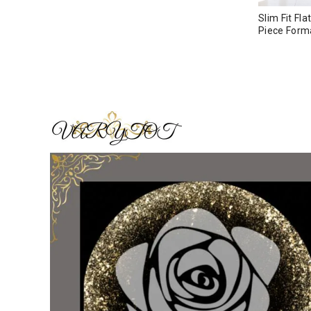
Slim Fit Fl
Piece For