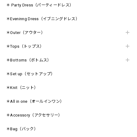
＊ Party Dress（パーティードレス）
＊Eveninng Dress（イブニングドレス）
＊Outer（アウター）
＊Tops（トップス）
＊Bottoms（ボトムス）
＊Set up（セットアップ）
＊Knit（ニット）
＊All in one（オールインワン）
＊Accessory（アクセサリー）
＊Bag（バック）