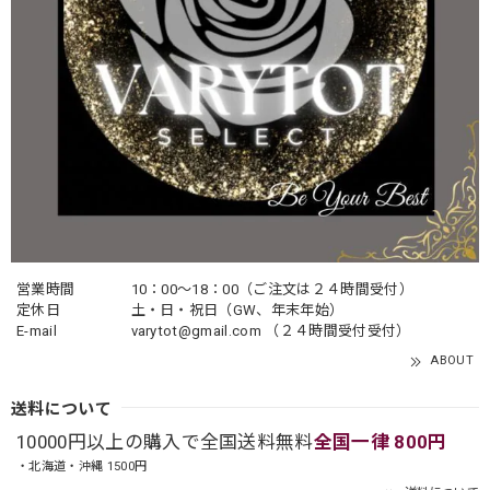
営業時間
10：00〜18：00（ご注文は２４時間受付）
定休日
土・日・祝日（GW、年末年始）
E-mail
varytot@gmail.com
（２４時間受付受付）
ABOUT
送料について
10000円以上の購入で全国送料無料
全国一律 800円
・北海道・沖縄 1500円