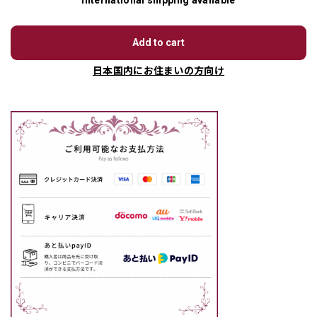
International shipping available
Add to cart
日本国内にお住まいの方向け