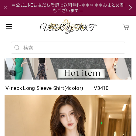
＝公式LINEお友だち登録で送料無料＊＊＊＊＊おまとめ割
もございます＝
V-neck Long Sleeve Shirt(4color) V3410