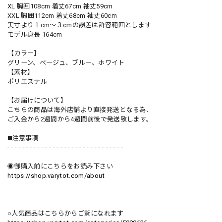
XL 胸囲108cm 着丈67cm 袖丈59cm
XXL 胸囲112cm 着丈68cm 袖丈60cm
実寸より１cm〜３cmの誤差は許容範囲とします
モデル身長 164cm
【カラー】
グリーン、ベージュ、ブルー、ホワイト
【素材】
ポリエステル
【お届けについて】
こちらの商品は海外店舗より直接発送となる為、
ご入金から2週間から4週間前後で発送致します。
◼️注意事項
- - - - - - - - - - - - - - - - - - - - - - - - - - - - - - -
◉御購入前にこちらをお読み下さい
https://shop.varytot.com/about
- - - - - - - - - - - - - - - - - - - - - - - - - - - - - - -
○人気商品はこちらからご覧になれます