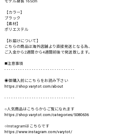
モデル身長 165cm
【カラー】
ブラック
【素材】
ポリエステル
【お届けについて】
こちらの商品は海外店舗より直接発送となる為、
ご入金から2週間から4週間前後で発送致します。
◼️注意事項
- - - - - - - - - - - - - - - - - - - - - - - - - - - - - - -
◉御購入前にこちらをお読み下さい
https://shop.varytot.com/about
- - - - - - - - - - - - - - - - - - - - - - - - - - - - - - -
○人気商品はこちらからご覧になれます
https://shop.varytot.com/categories/5080636
○Instagramはこちらです
https://www.instagram.com/varytot/