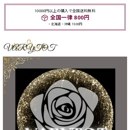
10000円以上の購入で全国送料無料
全国一律 800円
・北海道・沖縄 1500円