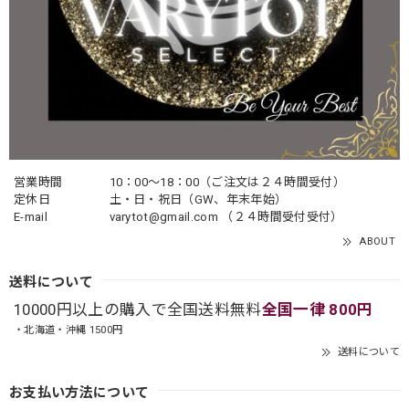
営業時間
10：00〜18：00（ご注文は２４時間受付）
定休日
土・日・祝日（GW、年末年始）
E-mail
varytot@gmail.com
（２４時間受付受付）
ABOUT
送料について
10000円以上の購入で全国送料無料
全国一律 800円
・北海道・沖縄 1500円
送料について
お支払い方法について