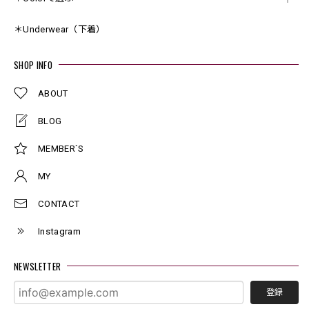
＊Underwear（下着）
SHOP INFO
ABOUT
BLOG
MEMBER`S
MY
CONTACT
Instagram
NEWSLETTER
登録