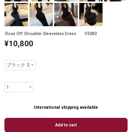
Rose Off Shoulder Sleeveless Dress V3380
¥10,800
種類
数量
International shipping available
Add to cart