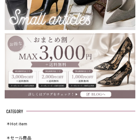
CATEGORY
＊Hot item
＊セール商品