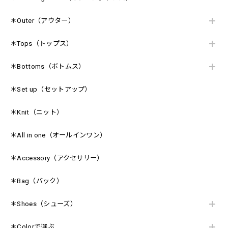
＊Outer（アウター）
＊Tops（トップス）
＊Bottoms（ボトムス）
＊Set up（セットアップ）
＊Knit（ニット）
＊All in one（オールインワン）
＊Accessory（アクセサリー）
＊Bag（バック）
＊Shoes（シューズ）
＊Colorで選ぶ