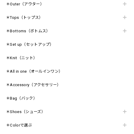
＊Outer（アウター）
＊Tops（トップス）
＊Bottoms（ボトムス）
＊Set up（セットアップ）
＊Knit（ニット）
＊All in one（オールインワン）
＊Accessory（アクセサリー）
＊Bag（バック）
＊Shoes（シューズ）
＊Colorで選ぶ