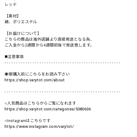
レッド
【素材】
綿、ポリエステル
【お届けについて】
こちらの商品は海外店舗より直接発送となる為、
ご入金から2週間から4週間前後で発送致します。
◼️注意事項
- - - - - - - - - - - - - - - - - - - - - - - - - - - - - - - - - - - - - - - - - - - - - - - - - -
◉御購入前にこちらをお読み下さい
https://shop.varytot.com/about
- - - - - - - - - - - - - - - - - - - - - - - - - - - - - - - - - - - - - - - - - - - - - - - - - -
○人気商品はこちらからご覧になれます
https://shop.varytot.com/categories/5080636
○Instagramはこちらです
https://www.instagram.com/varytot/