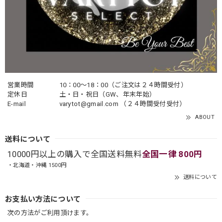
営業時間
10：00〜18：00（ご注文は２４時間受付）
定休日
土・日・祝日（GW、年末年始）
E-mail
varytot@gmail.com
（２４時間受付受付）
ABOUT
送料について
10000円以上の購入で全国送料無料
全国一律 800円
・北海道・沖縄 1500円
送料について
お支払い方法について
次の方法がご利用頂けます。