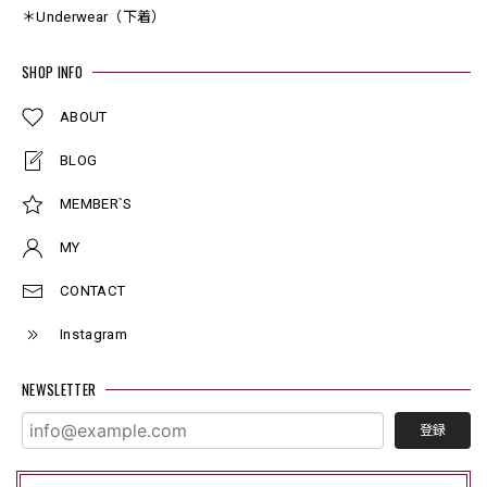
＊Underwear（下着）
SHOP INFO
ABOUT
BLOG
MEMBER`S
MY
CONTACT
Instagram
NEWSLETTER
登録