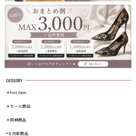
CATEGORY
＊Hot item
＊セール商品
＊即納商品
*８月新商品