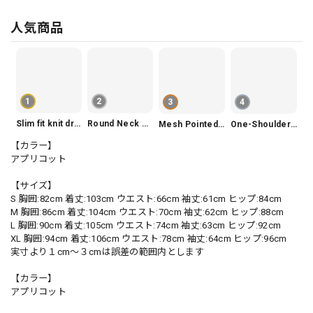
人気商品
1
2
3
4
Slim fit knit dress(3color) V1330
Round Neck Tiered Sleeveless Dress V2290
Mesh Pointed Toe Pumps V165
One-Shoulder Slim-Fit Flattering Mermaid Skirt Dress V2295
【カラー】
アプリコット
【サイズ】
S 胸囲:82cm 着丈:103cm ウエスト:66cm 袖丈:61cm ヒップ:84cm
M 胸囲:86cm 着丈:104cm ウエスト:70cm 袖丈:62cm ヒップ:88cm
L 胸囲:90cm 着丈:105cm ウエスト:74cm 袖丈:63cm ヒップ:92cm
XL 胸囲:94cm 着丈:106cm ウエスト:78cm 袖丈:64cm ヒップ:96cm
実寸より１cm〜３cmは誤差の範囲内とします
【カラー】
アプリコット