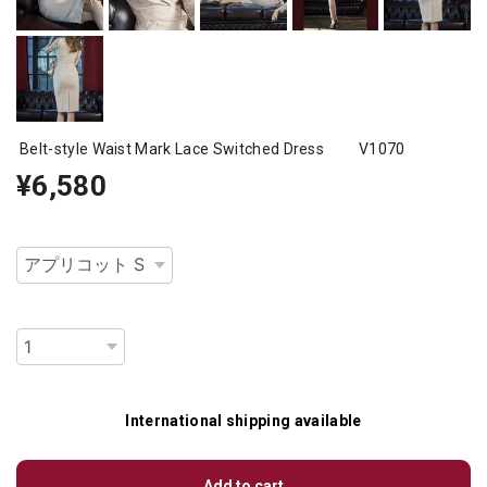
Belt-style Waist Mark Lace Switched Dress V1070
¥6,580
種類
数量
International shipping available
Add to cart