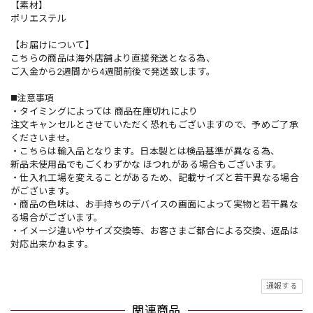
【素材】
ポリエステル
【お届けについて】
こちらの商品は海外店舗より直接発送となる為、
ご入金から2週間から4週間前後で発送致します。
◼️注意事項
・タイミングによっては 商品在庫切れにより
注文キャンセルとさせていただく恐れもございますので、予めご了承
くださいませ。
・こちらは輸入品となります。日本製とは検品基準が異なる為、
新品未使用品でもごくわずかな ほつれがある場合もございます。
・仕入れ工場を変えることがあるため、記載サイズと若干異なる場合
がございます。
・商品の色味は、お手持ちのデバイスの画面によって実物と若干異な
る場合がございます。
・イメージ違いやサイズ交換等、お客さまご都合による交換、返品は
対応出来かねます。
通報する
関連商品