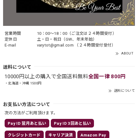
営業時間
10：00〜18：00（ご注文は２４時間受付）
定休日
土・日・祝日（GW、年末年始）
E-mail
varytot@gmail.com
（２４時間受付受付）
ABOUT
送料について
10000円以上の購入で全国送料無料
全国一律 800円
・北海道・沖縄 1500円
送料について
お支払い方法について
次の方法がご利用頂けます。
Pay ID 翌月あと払い
Pay ID 3回あと払い
クレジットカード
キャリア決済
Amazon Pay