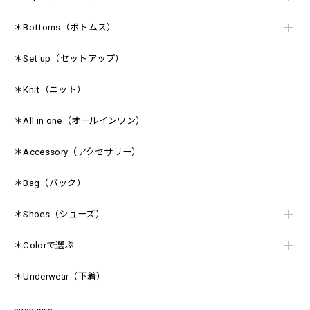
＊Bottoms（ボトムス）
＊Set up（セットアップ）
＊Knit（ニット）
＊All in one（オールインワン）
＊Accessory（アクセサリー）
＊Bag（バック）
＊Shoes（シューズ）
＊Colorで選ぶ
＊Underwear（下着）