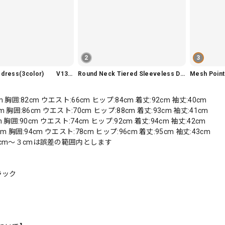
2
3
Slim fit knit dress(3color) V1330
Round Neck Tiered Sleeveless Dress V2290
Mesh Poi
m 胸囲:82cm ウエスト:66cm ヒップ:84cm 着丈:92cm 袖丈:40cm
m 胸囲:86cm ウエスト:70cm ヒップ:88cm 着丈:93cm 袖丈:41cm
m 胸囲:90cm ウエスト:74cm ヒップ:92cm 着丈:94cm 袖丈:42cm
cm 胸囲:94cm ウエスト:78cm ヒップ:96cm 着丈:95cm 袖丈:43cm
cm〜３cmは誤差の範囲内とします
ラック