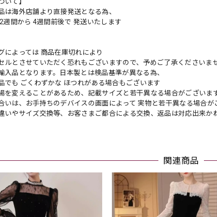
ついて】
品は海外店舗より直接発送となる為、
2週間から 4週間前後で 発送いたします
グによっては 商品在庫切れにより
セルとさせていただく恐れもございますので、予めご了承くださいま
輸入品となります。日本製とは検品基準が異なる為、
品でも ごくわずかな ほつれがある場合もございます
場を変えることがあるため、記載サイズと若干異なる場合がございま
合いは、お手持ちのデバイスの画面によって 実物と若干異なる場合が
違いやサイズ交換等、お客さまご都合による交換、返品は対応出来か
関連商品