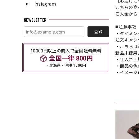
【お届けに
Instagram
こちらの商
ご入金から 
NEWSLETTER
◼️注意事項
登録
・タイミン
注文キャン
・こちらは
10000円以上の購入で全国送料無料
新品未使用
全国一律 800円
・仕入れ工
・北海道・沖縄 1500円
・商品の色
・イメージ