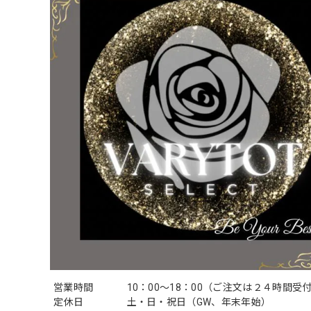
営業時間
10：00〜18：00（ご注文は２４時間受
定休日
土・日・祝日（GW、年末年始）