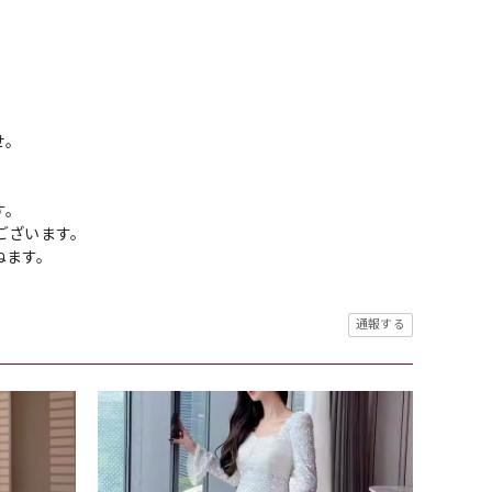
せ。
す。
ございます。
ねます。
通報する