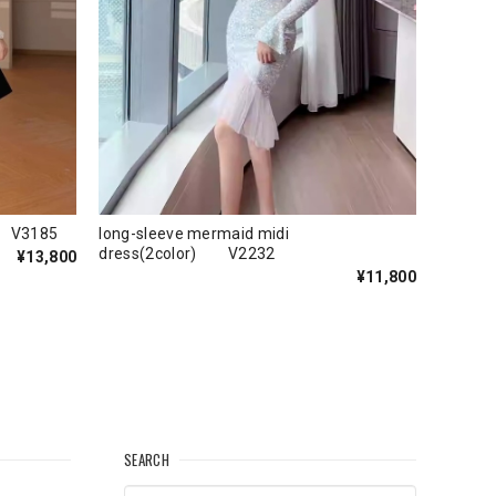
s V3185
long-sleeve mermaid midi
dress(2color) V2232
¥13,800
¥11,800
SEARCH