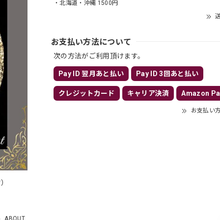
・北海道・沖縄 1500円
送
お支払い方法について
次の方法がご利用頂けます。
Pay ID 翌月あと払い
Pay ID 3回あと払い
クレジットカード
キャリア決済
Amazon Pa
お支払い
付）
）
ABOUT