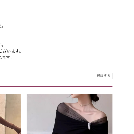
せ。
す。
ございます。
ねます。
通報する