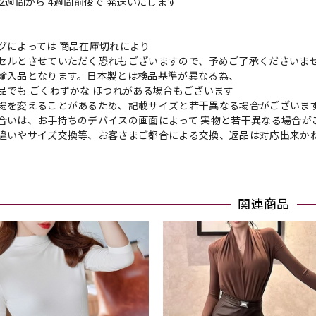
2週間から 4週間前後で 発送いたします
グによっては 商品在庫切れにより
セルとさせていただく恐れもございますので、予めご了承くださいま
輸入品となります。日本製とは検品基準が異なる為、
品でも ごくわずかな ほつれがある場合もございます
場を変えることがあるため、記載サイズと若干異なる場合がございま
合いは、お手持ちのデバイスの画面によって 実物と若干異なる場合が
違いやサイズ交換等、お客さまご都合による交換、返品は対応出来か
関連商品