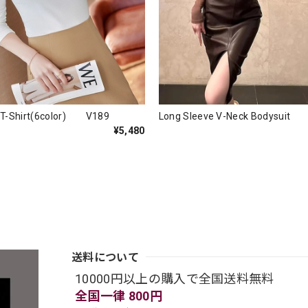
it T-Shirt(6color) V189
Long Sleeve V-Neck Bodysuit
¥5,480
送料について
10000円以上の購入で全国送料無料
全国一律 800円