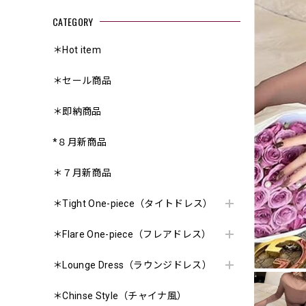
CATEGORY
＊Hot item
＊セール商品
＊即納商品
*８月新商品
＊７月新商品
＊Tight One-piece（タイトドレス）
＊Flare One-piece（フレアドレス）
＊Lounge Dress（ラウンジドレス）
＊Chinse Style（チャイナ風）