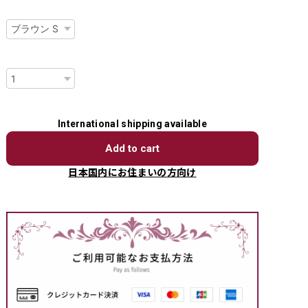
種類
数量
International shipping available
Add to cart
日本国内にお住まいの方向け