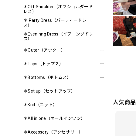
＊Off Shoulder（オフショルダード
レス）
＊ Party Dress（パーティードレ
ス）
＊Eveninng Dress（イブニングドレ
ス）
＊Outer（アウター）
＊Tops（トップス）
＊Bottoms（ボトムス）
＊Set up（セットアップ）
人気商
＊Knit（ニット）
＊All in one（オールインワン）
＊Accessory（アクセサリー）