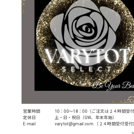
営業時間
10：00〜18：00（ご注文は２４時間受
定休日
土・日・祝日（GW、年末年始）
E-mail
varytot@gmail.com
（２４時間受付受付