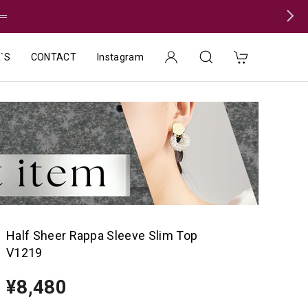
＝
`S
CONTACT
Instagram
Half Sheer Rappa Sleeve Slim Top
V1219
¥8,480