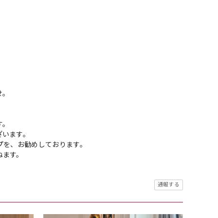
せ。
す。
ざいます。
プを、お勧めしております。
ねます。
通報する