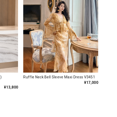
olor)
Ruffle Neck Bell Sleeve Maxi Dress V3451
¥17,000
¥13,800