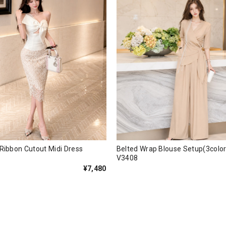
s Ribbon Cutout Midi Dress
Belted Wrap Blouse Setup(3c
V3408
¥7,480