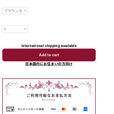
種類
数量
International shipping available
Add to cart
日本国内にお住まいの方向け