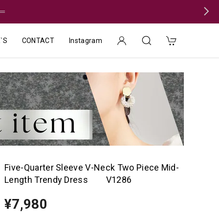
＝
`S
CONTACT
Instagram
Five-Quarter Sleeve V-Neck Two Piece Mid-
Length Trendy Dress V1286
¥7,980