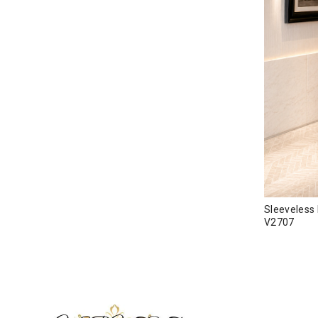
Sleeveles
V2707