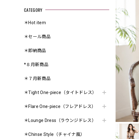
CATEGORY
＊Hot item
＊セール商品
＊即納商品
*８月新商品
＊７月新商品
＊Tight One-piece（タイトドレス）
＊Flare One-piece（フレアドレス）
＊Lounge Dress（ラウンジドレス）
＊Chinse Style（チャイナ風）