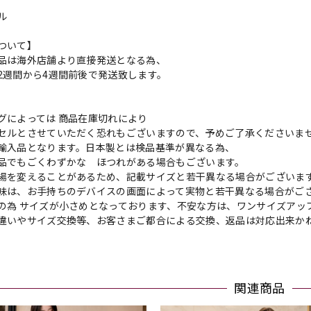
ル
ついて】
品は海外店舗より直接発送となる為、
2週間から4週間前後で発送致します。
グによっては 商品在庫切れにより
セルとさせていただく恐れもございますので、予めご了承くださいま
輸入品となります。日本製とは検品基準が異なる為、
品でもごくわずかな ほつれがある場合もございます。
場を変えることがあるため、記載サイズと若干異なる場合がございま
味は、お手持ちのデバイスの画面によって実物と若干異なる場合がご
の為 サイズが小さめとなっております、不安な方は、ワンサイズアッ
違いやサイズ交換等、お客さまご都合による交換、返品は対応出来か
関連商品