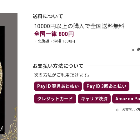
送料について
10000円以上の購入で全国送料無料
全国一律 800円
・北海道・沖縄 1500円
送
お支払い方法について
次の方法がご利用頂けます。
Pay ID 翌月あと払い
Pay ID 3回あと払い
クレジットカード
キャリア決済
Amazon Pa
お支払い