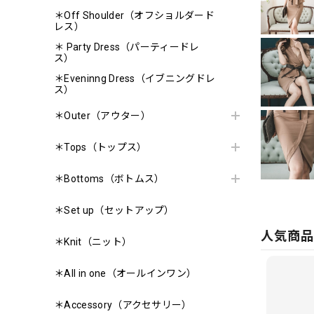
＊Off Shoulder（オフショルダード
レス）
＊ Party Dress（パーティードレ
ス）
＊Eveninng Dress（イブニングドレ
ス）
＊Outer（アウター）
＊Tops（トップス）
＊Bottoms（ボトムス）
＊Set up（セットアップ）
人気商
＊Knit（ニット）
＊All in one（オールインワン）
＊Accessory（アクセサリー）