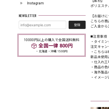
【素材】
Instagram
ポリエステ
NEWSLETTER
【お届けに
こちらの商
登録
ご入金から
◼️注意事項
10000円以上の購入で全国送料無料
・タイミン
全国一律 800円
注文キャン
・北海道・沖縄 1500円
・こちらは
新品未使用
・仕入れ工
・商品の色
・海外製品
・イメージ