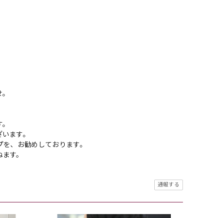
せ。
す。
ざいます。
プを、お勧めしております。
ねます。
通報する