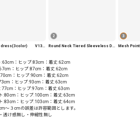
2
3
Slim fit knit dress(3color) V1330
Round Neck Tiered Sleeveless Dress V2290
Mesh Poi
:63cm：ヒップ:83cm：着丈:62cm
67cm：ヒップ:87cm：着丈:62cm
70cm：ヒップ:90cm：着丈:62cm
73cm：ヒップ:93cm：着丈:63cm
:77cm：ヒップ:97cm：着丈:63cm
ト:80cm：ヒップ:100cm：着丈:63cm
ト:83cm：ヒップ:103cm：着丈:64cm
cm〜３cmの誤差は許容範囲とします。
・透け感無し・伸縮性無し