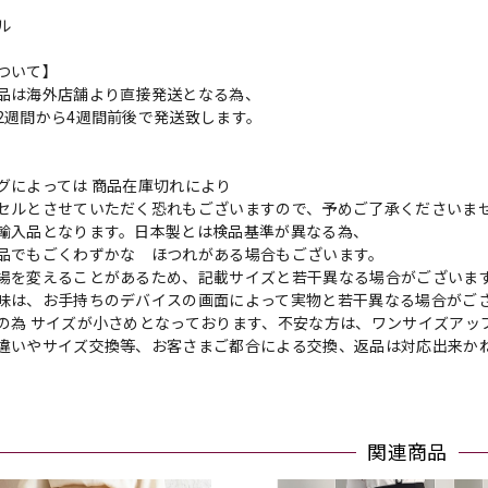
ル
ついて】
品は海外店舗より直接発送となる為、
2週間から4週間前後で発送致します。
グによっては 商品在庫切れにより
セルとさせていただく恐れもございますので、予めご了承くださいま
輸入品となります。日本製とは検品基準が異なる為、
品でもごくわずかな ほつれがある場合もございます。
場を変えることがあるため、記載サイズと若干異なる場合がございま
味は、お手持ちのデバイスの画面によって実物と若干異なる場合がご
の為 サイズが小さめとなっております、不安な方は、ワンサイズアッ
違いやサイズ交換等、お客さまご都合による交換、返品は対応出来か
関連商品