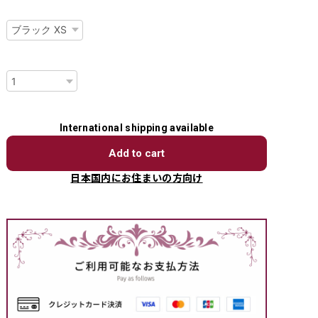
種類
数量
International shipping available
Add to cart
日本国内にお住まいの方向け