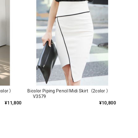
lor ）
Bicolor Piping Pencil Midi Skirt（2color ）
V3579
¥11,800
¥10,800