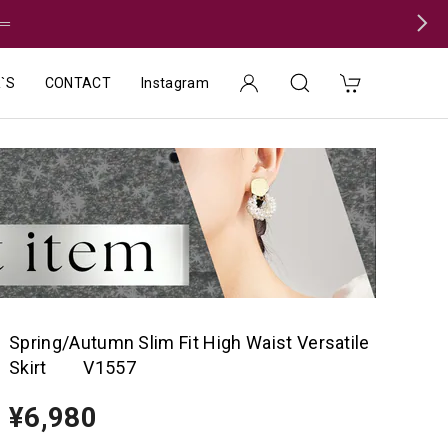
＝
`S
CONTACT
Instagram
Spring/Autumn Slim Fit High Waist Versatile
Skirt V1557
¥6,980