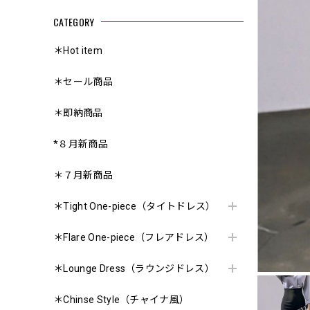
CATEGORY
＊Hot item
＊セール商品
＊即納商品
*８月新商品
＊７月新商品
＊Tight One-piece（タイトドレス）
＊Flare One-piece（フレアドレス）
＊Lounge Dress（ラウンジドレス）
＊Chinse Style（チャイナ風）