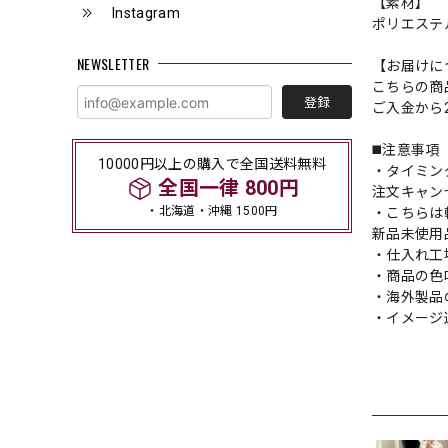
【素材】
Instagram
ポリエステ
NEWSLETTER
【お届けに
こちらの商
登録
ご入金から
◼️注意事項
10000円以上の購入で全国送料無料
・タイミン
全国一律 800円
注文キャン
・北海道・沖縄 1500円
・こちらは
新品未使用
・仕入れ工
・商品の色
・海外製品
・イメージ