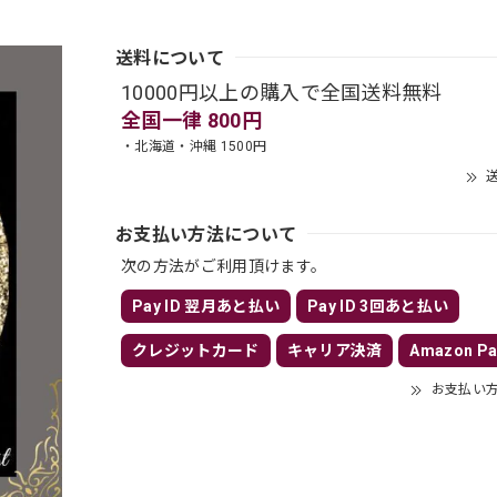
送料について
10000円以上の購入で全国送料無料
全国一律 800円
・北海道・沖縄 1500円
送
お支払い方法について
次の方法がご利用頂けます。
Pay ID 翌月あと払い
Pay ID 3回あと払い
クレジットカード
キャリア決済
Amazon Pa
お支払い