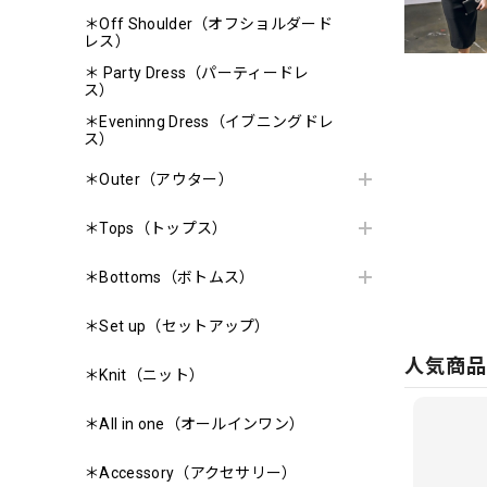
＊Off Shoulder（オフショルダード
レス）
＊ Party Dress（パーティードレ
ス）
＊Eveninng Dress（イブニングドレ
ス）
＊Outer（アウター）
＊Tops（トップス）
＊Bottoms（ボトムス）
＊Set up（セットアップ）
人気商
＊Knit（ニット）
＊All in one（オールインワン）
＊Accessory（アクセサリー）