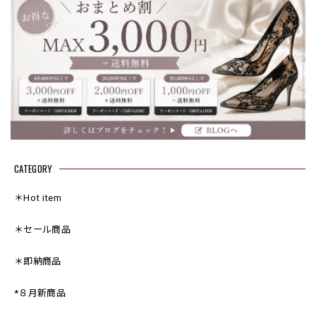
CATEGORY
＊Hot item
＊セール商品
＊即納商品
*８月新商品