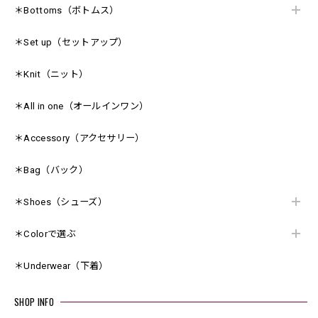
＊Bottoms（ボトムス）
＊Set up（セットアップ）
＊Knit（ニット）
＊All in one（オールインワン）
＊Accessory（アクセサリー）
＊Bag（バック）
＊Shoes（シューズ）
＊Colorで選ぶ
＊Underwear（下着）
SHOP INFO