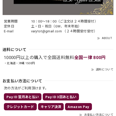
営業時間
10：00〜18：00（ご注文は２４時間受付）
定休日
土・日・祝日（GW、年末年始）
E-mail
varytot@gmail.com
（２４時間受付受付）
ABOUT
送料について
10000円以上の購入で全国送料無料
全国一律 800円
・北海道・沖縄 1500円
送料について
お支払い方法について
次の方法がご利用頂けます。
Pay ID 翌月あと払い
Pay ID 3回あと払い
クレジットカード
キャリア決済
Amazon Pay
お支払い方法について