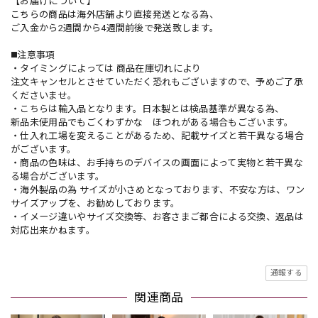
【お届けについて】
こちらの商品は海外店舗より直接発送となる為、
ご入金から2週間から4週間前後で発送致します。
◼️注意事項
・タイミングによっては 商品在庫切れにより
注文キャンセルとさせていただく恐れもございますので、予めご了承
くださいませ。
・こちらは輸入品となります。日本製とは検品基準が異なる為、
新品未使用品でもごくわずかな ほつれがある場合もございます。
・仕入れ工場を変えることがあるため、記載サイズと若干異なる場合
がございます。
・商品の色味は、お手持ちのデバイスの画面によって実物と若干異な
る場合がございます。
・海外製品の為 サイズが小さめとなっております、不安な方は、ワン
サイズアップを、お勧めしております。
・イメージ違いやサイズ交換等、お客さまご都合による交換、返品は
対応出来かねます。
通報する
関連商品