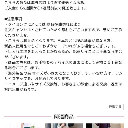
こちらの商品は海外店舗より直接発送となる為、
ご入金から2週間から4週間前後で発送致します。
◼️注意事項
・タイミングによっては 商品在庫切れにより
注文キャンセルとさせていただく恐れもございますので、予めご了承
くださいませ。
・こちらは輸入品となります。日本製とは検品基準が異なる為、
新品未使用品でもごくわずかな ほつれがある場合もございます。
・仕入れ工場を変えることがあるため、記載サイズと若干異なる場合
がございます。
・商品の色味は、お手持ちのデバイスの画面によって実物と若干異な
る場合がございます。
・海外製品の為 サイズが小さめとなっております、不安な方は、ワン
サイズアップを、お勧めしております。
・イメージ違いやサイズ交換等、お客さまご都合による交換、返品は
対応出来かねます。
通報する
関連商品