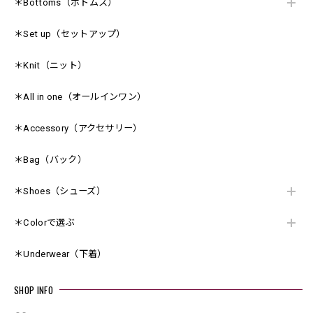
＊Bottoms（ボトムス）
＊Set up（セットアップ）
＊Knit（ニット）
＊All in one（オールインワン）
＊Accessory（アクセサリー）
＊Bag（バック）
＊Shoes（シューズ）
＊Colorで選ぶ
＊Underwear（下着）
SHOP INFO