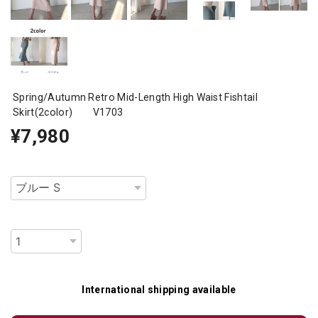
Spring/Autumn Retro Mid-Length High Waist Fishtail
Skirt(2color) V1703
¥7,980
種類
数量
International shipping available