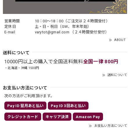
営業時間
10：00〜18：00（ご注文は２４時間受付）
定休日
土・日・祝日（GW、年末年始）
E-mail
varytot@gmail.com
（２４時間受付受付）
ABOUT
送料について
10000円以上の購入で全国送料無料
全国一律 800円
・北海道・沖縄 1500円
送料について
お支払い方法について
次の方法がご利用頂けます。
Pay ID 翌月あと払い
Pay ID 3回あと払い
クレジットカード
キャリア決済
Amazon Pay
お支払い方法について