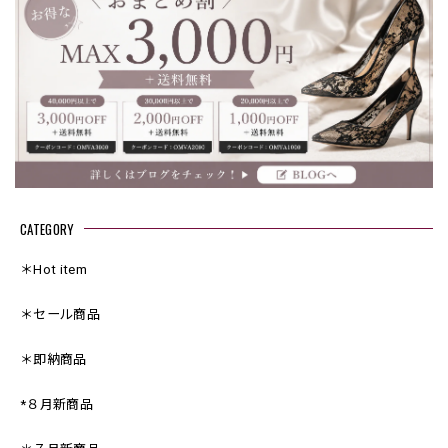
CATEGORY
＊Hot item
＊セール商品
＊即納商品
*８月新商品